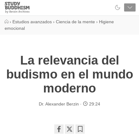
Close
Study
Buddhism
Home
›
Estudios avanzados
›
Ciencia de la mente
›
Higiene
emocional
La relevancia del
budismo en el mundo
moderno
Dr. Alexander Berzin
29:24
Share
Bookmark