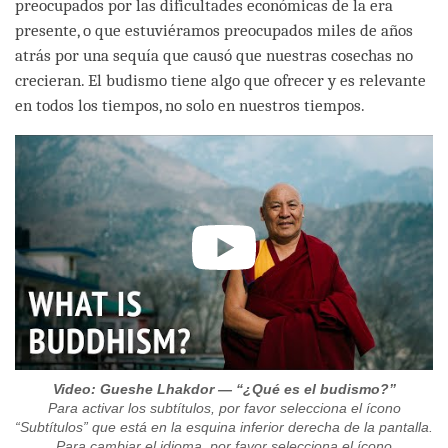
preocupados por las dificultades económicas de la era
presente, o que estuviéramos preocupados miles de años
atrás por una sequía que causó que nuestras cosechas no
crecieran. El budismo tiene algo que ofrecer y es relevante
en todos los tiempos, no solo en nuestros tiempos.
Video: Gueshe Lhakdor — “¿Qué es el budismo?”
Para activar los subtítulos, por favor selecciona el ícono
“Subtítulos” que está en la esquina inferior derecha de la pantalla.
Para cambiar el idioma, por favor selecciona el ícono