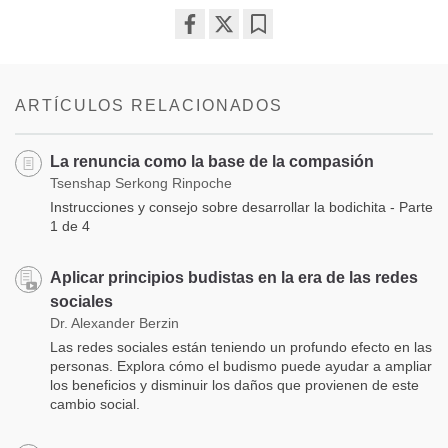
Share
Bookmark
on
facebook
ARTÍCULOS RELACIONADOS
La renuncia como la base de la compasión
Tsenshap Serkong Rinpoche
Instrucciones y consejo sobre desarrollar la bodichita - Parte
1 de 4
Aplicar principios budistas en la era de las redes
sociales
Dr. Alexander Berzin
Las redes sociales están teniendo un profundo efecto en las
personas. Explora cómo el budismo puede ayudar a ampliar
los beneficios y disminuir los daños que provienen de este
cambio social.