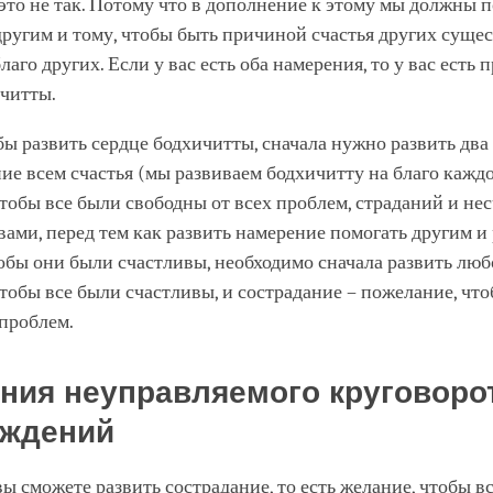
это не так. Потому что в дополнение к этому мы должны 
другим и тому, чтобы быть причиной счастья других сущес
лаго других. Если у вас есть оба намерения, то у вас есть 
ичитты.
бы развить сердце бодхичитты, сначала нужно развить два
ие всем счастья (мы развиваем бодхичитту на благо каждо
тобы все были свободны от всех проблем, страданий и нес
ами, перед тем как развить намерение помогать другим и
тобы они были счастливы, необходимо сначала развить люб
тобы все были счастливы, и сострадание – пожелание, чт
проблем.
ния неуправляемого круговоро
ождений
ы сможете развить сострадание, то есть желание, чтобы в