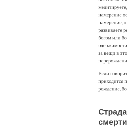
медитируете,
намерение ос
намерение, п
развиваете р
богом или бо
одержимости 
за вещи в эт
перерождени
Если говорит
приходится п
рождение, бо
Страда
смерти