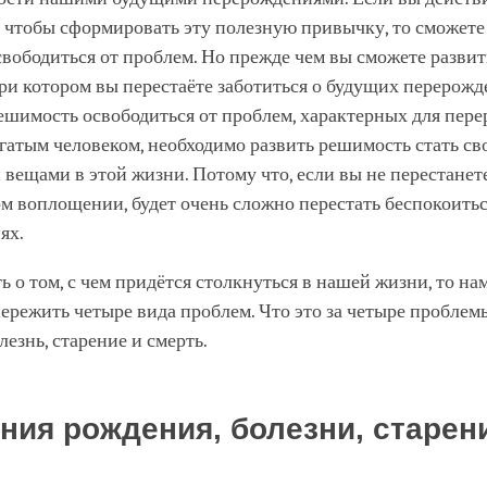
 чтобы сформировать эту полезную привычку, то сможете
вободиться от проблем. Но прежде чем вы сможете развит
ри котором вы перестаёте заботиться о будущих перерожд
ешимость освободиться от проблем, характерных для пер
гатым человеком, необходимо развить решимость стать с
вещами в этой жизни. Потому что, если вы не перестанет
ом воплощении, будет очень сложно перестать беспокоить
ях.
ь о том, с чем придётся столкнуться в нашей жизни, то на
ережить четыре вида проблем. Что это за четыре проблем
лезнь, старение и смерть.
ния рождения, болезни, старен