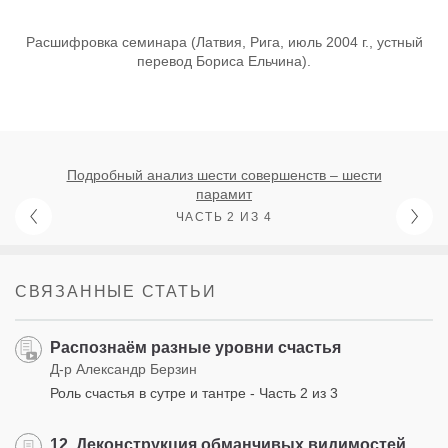
Расшифровка семинара (Латвия, Рига, июль 2004 г., устный
перевод Бориса Ельчина).
Подробный анализ шести совершенств – шести
парамит
ЧАСТЬ 2 ИЗ 4
СВЯЗАННЫЕ СТАТЬИ
Распознаём разные уровни счастья
Д-р Александр Берзин
Роль счастья в сутре и тантре - Часть 2 из 3
12. Деконструкция обманчивых видимостей