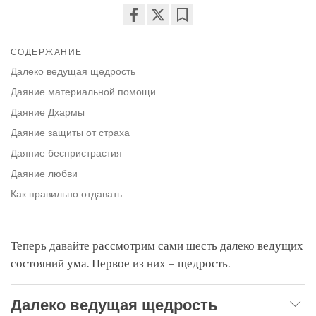
Share
Bookmark
on
СОДЕРЖАНИЕ
facebook
Далеко ведущая щедрость
Даяние материальной помощи
Даяние Дхармы
Даяние защиты от страха
Даяние беспристрастия
Даяние любви
Как правильно отдавать
Теперь давайте рассмотрим сами шесть далеко ведущих
состояний ума. Первое из них – щедрость.
Далеко ведущая щедрость