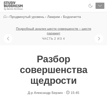
Close
Study
Buddhism
Home
›
Продвинутый уровень
›
Ламрим
›
Бодхичитта
Подробный анализ шести совершенств – шести
парамит
ЧАСТЬ 2 ИЗ 4
Разбор
совершенства
щедрости
Д-р Александр Берзин
15:45