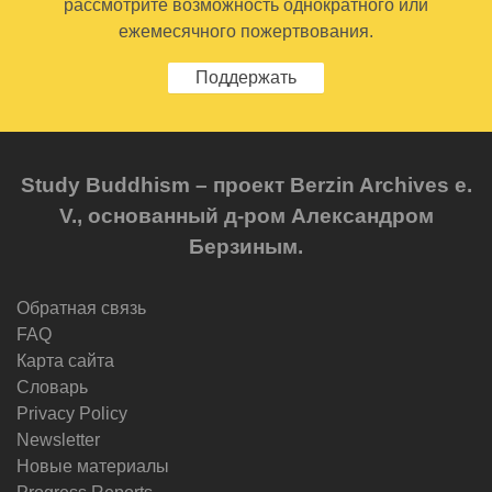
рассмотрите возможность однократного или
ежемесячного пожертвования.
Поддержать
Study Buddhism – проект Berzin Archives e.
V., основанный д-ром Александром
Берзиным.
Обратная связь
FAQ
Карта сайта
Словарь
Privacy Policy
Newsletter
Новые материалы