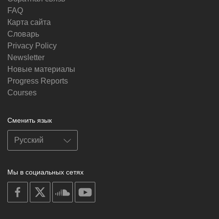
FAQ
Карта сайта
Словарь
Privacy Policy
Newsletter
Новые материалы
Progress Reports
Courses
Сменить язык
Мы в социальных сетях
on
on
on
on
facebook
X
soundcloud
youtube