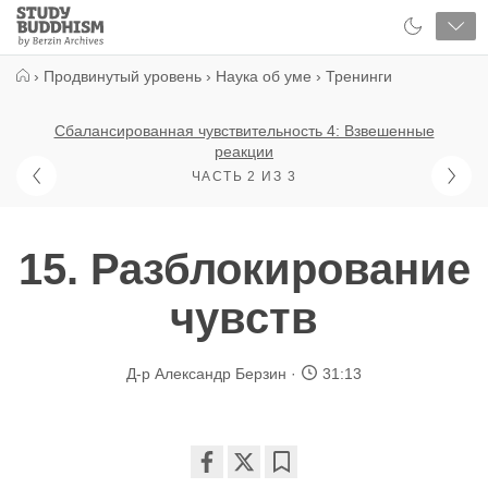
Close
Study
Buddhism
Home
›
Продвинутый уровень
›
Наука об уме
›
Тренинги
Сбалансированная чувствительность 4: Взвешенные
реакции
ЧАСТЬ 2 ИЗ 3
15. Разблокирование
чувств
Д-р Александр Берзин
31:13