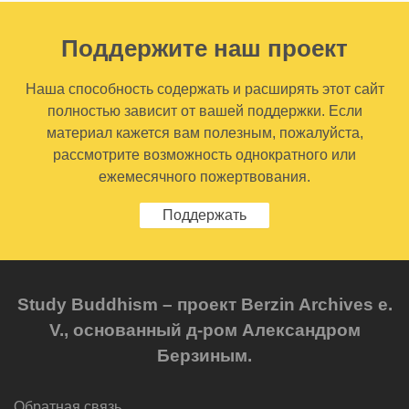
Поддержите наш проект
Наша способность содержать и расширять этот сайт
полностью зависит от вашей поддержки. Если
материал кажется вам полезным, пожалуйста,
рассмотрите возможность однократного или
ежемесячного пожертвования.
Поддержать
Study Buddhism – проект Berzin Archives e.
V., основанный д-ром Александром
Берзиным.
Обратная связь