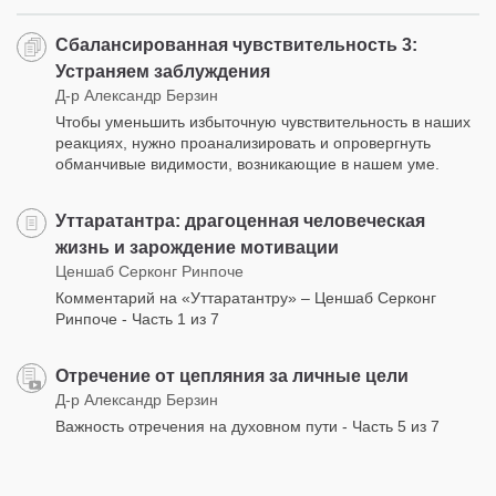
Сбалансированная чувствительность 3:
Устраняем заблуждения
Д-р Александр Берзин
Чтобы уменьшить избыточную чувствительность в наших
реакциях, нужно проанализировать и опровергнуть
обманчивые видимости, возникающие в нашем уме.
Уттаратантра: драгоценная человеческая
жизнь и зарождение мотивации
Ценшаб Серконг Ринпоче
Комментарий на «Уттаратантру» – Ценшаб Серконг
Ринпоче - Часть 1 из 7
Отречение от цепляния за личные цели
Д-р Александр Берзин
Важность отречения на духовном пути - Часть 5 из 7