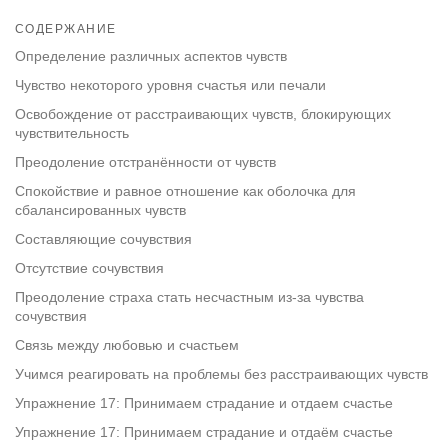
Share
Bookmark
on
СОДЕРЖАНИЕ
facebook
Определение различных аспектов чувств
Чувство некоторого уровня счастья или печали
Освобождение от расстраивающих чувств, блокирующих
чувствительность
Преодоление отстранённости от чувств
Спокойствие и равное отношение как оболочка для
сбалансированных чувств
Составляющие сочувствия
Отсутствие сочувствия
Преодоление страха стать несчастным из-за чувства
сочувствия
Связь между любовью и счастьем
Учимся реагировать на проблемы без расстраивающих чувств
Упражнение 17: Принимаем страдание и отдаем счастье
Упражнение 17: Принимаем страдание и отдаём счастье