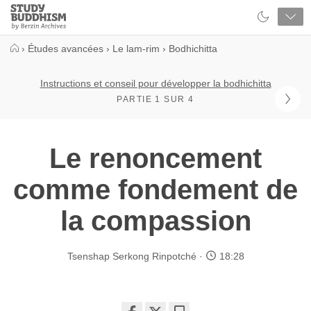
Close
Study
Buddhism
Home
›
Études avancées
›
Le lam-rim
›
Bodhichitta
Instructions et conseil pour développer la bodhichitta
PARTIE 1 SUR 4
Le renoncement
comme fondement de
la compassion
Tsenshap Serkong Rinpotché
18:28