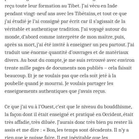
reçu toute leur formation au Tibet. J’ai vécu en Inde
pendant vingt-neuf ans avec les Tibétains, et tout ce que
j’ai étudié je l’ai consigné par écrit car il s’agissait de la
véritable et authentique tradition. J’ai voyagé autour du
monde, d’abord comme interprète de mon maître, puis,
après sa mort, j’ai été invité à enseigner un peu partout. J’ai
traduit une énorme quantité d’ouvrages et de matériaux
divers. Au bout du compte, je me suis retrouvé avec environ
trente mille pages de documents non publiés – cela faisait
beaucoup. Et je ne voulais pas que cela soit jeté à la
poubelle quand je mourrai. Je voulais partager les
enseignements authentiques que j’avais reçus.
Ce que j’ai vu à l’Ouest, c’est que le niveau du bouddhisme,
la façon dont il était enseigné et pratiqué en Occident, était
très affadie, très diluée. J’aurais donc très bien pu rester là
assis et me dire : « Bon, les temps sont décadents. Il n’y a
rien que je puisse faire. Il est inévitable que les