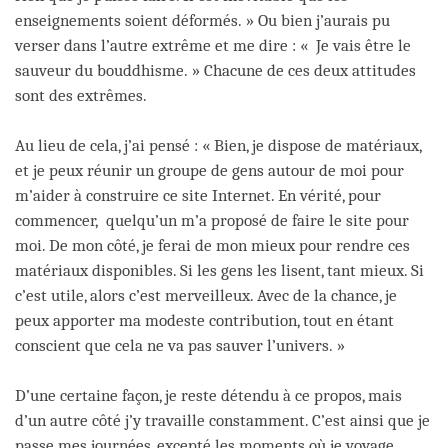
enseignements soient déformés. » Ou bien j’aurais pu
verser dans l’autre extrême et me dire : « Je vais être le
sauveur du bouddhisme. » Chacune de ces deux attitudes
sont des extrêmes.
Au lieu de cela, j’ai pensé : « Bien, je dispose de matériaux,
et je peux réunir un groupe de gens autour de moi pour
m’aider à construire ce site Internet. En vérité, pour
commencer, quelqu’un m’a proposé de faire le site pour
moi. De mon côté, je ferai de mon mieux pour rendre ces
matériaux disponibles. Si les gens les lisent, tant mieux. Si
c’est utile, alors c’est merveilleux. Avec de la chance, je
peux apporter ma modeste contribution, tout en étant
conscient que cela ne va pas sauver l’univers. »
D’une certaine façon, je reste détendu à ce propos, mais
d’un autre côté j’y travaille constamment. C’est ainsi que je
passe mes journées, excepté les moments où je voyage