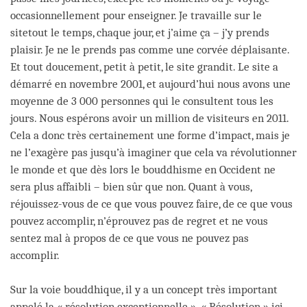
occasionnellement pour enseigner. Je travaille sur le
sitetout le temps, chaque jour, et j’aime ça – j’y prends
plaisir. Je ne le prends pas comme une corvée déplaisante.
Et tout doucement, petit à petit, le site grandit. Le site a
démarré en novembre 2001, et aujourd’hui nous avons une
moyenne de 3 000 personnes qui le consultent tous les
jours. Nous espérons avoir un million de visiteurs en 2011.
Cela a donc très certainement une forme d’impact, mais je
ne l’exagère pas jusqu’à imaginer que cela va révolutionner
le monde et que dès lors le bouddhisme en Occident ne
sera plus affaibli – bien sûr que non. Quant à vous,
réjouissez-vous de ce que vous pouvez faire, de ce que vous
pouvez accomplir, n’éprouvez pas de regret et ne vous
sentez mal à propos de ce que vous ne pouvez pas
accomplir.
Sur la voie bouddhique, il y a un concept très important
appelé la « résolution exceptionnelle ». « Résolution » ici