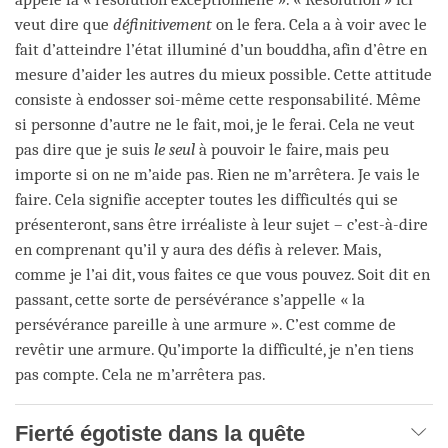
veut dire que
définitivement
on le fera. Cela a à voir avec le
fait d’atteindre l’état illuminé d’un bouddha, afin d’être en
mesure d’aider les autres du mieux possible. Cette attitude
consiste à endosser soi-même cette responsabilité. Même
si personne d’autre ne le fait, moi, je le ferai. Cela ne veut
pas dire que je suis
le seul
à pouvoir le faire, mais peu
importe si on ne m’aide pas. Rien ne m’arrêtera. Je vais le
faire. Cela signifie accepter toutes les difficultés qui se
présenteront, sans être irréaliste à leur sujet – c’est-à-dire
en comprenant qu’il y aura des défis à relever. Mais,
comme je l’ai dit, vous faites ce que vous pouvez. Soit dit en
passant, cette sorte de persévérance s’appelle « la
persévérance pareille à une armure ». C’est comme de
revêtir une armure. Qu’importe la difficulté, je n’en tiens
pas compte. Cela ne m’arrêtera pas.
Fierté égotiste dans la quête