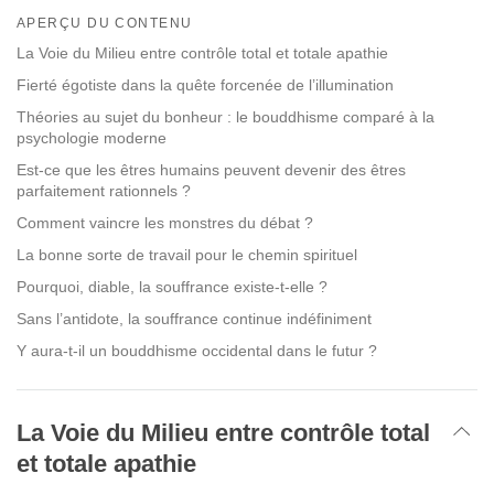
on
APERÇU DU CONTENU
facebook
La Voie du Milieu entre contrôle total et totale apathie
Fierté égotiste dans la quête forcenée de l’illumination
Théories au sujet du bonheur : le bouddhisme comparé à la
psychologie moderne
Est-ce que les êtres humains peuvent devenir des êtres
parfaitement rationnels ?
Comment vaincre les monstres du débat ?
La bonne sorte de travail pour le chemin spirituel
Pourquoi, diable, la souffrance existe-t-elle ?
Sans l’antidote, la souffrance continue indéfiniment
Y aura-t-il un bouddhisme occidental dans le futur ?
La Voie du Milieu entre contrôle total
et totale apathie