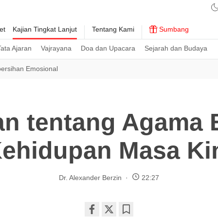
et
Kajian Tingkat Lanjut
Tentang Kami
Sumbang
ata Ajaran
Vajrayana
Doa dan Upacara
Sejarah dan Budaya
ersihan Emosional
an tentang Agama 
ehidupan Masa Ki
Dr. Alexander Berzin
22:27