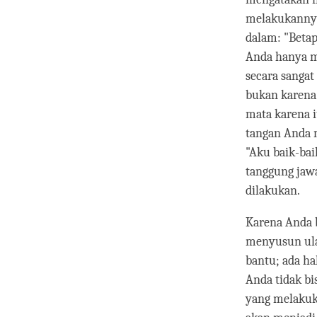
melakukannya,
dalam: "Beta
Anda hanya m
secara sangat
bukan karena 
mata karena i
tangan Anda 
"Aku baik-bai
tanggung jaw
dilakukan.
Karena Anda b
menyusun ulan
bantu; ada ha
Anda tidak b
yang melakuk