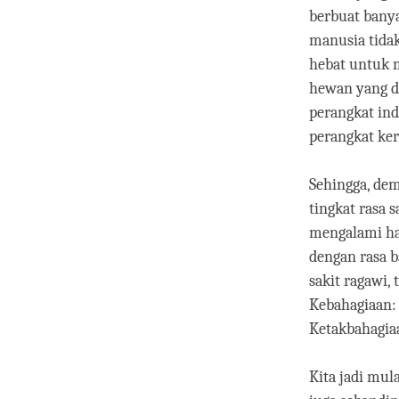
berbuat banya
manusia tidak
hebat untuk 
hewan yang da
perangkat ind
perangkat ker
Sehingga, dem
tingkat rasa s
mengalami hal
dengan rasa b
sakit ragawi,
Kebahagiaan: 
Ketakbahagiaa
Kita jadi mul