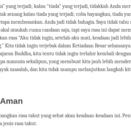
da” yang terjadi; kalau “tiada” yang terjadi, tidakkah Anda me
ak senang kalau tiada yang terjadi; coba bayangkan, tiada yan
tapa membosankan. Anda jadi tidak bahagia. Saya tidak tahu 
kal ataukah cuma candaan saja, tapi saya rasa ini dapat m
 rasa “Aku tidak ingin, setelah aku mati, keadaan jadi lebih
.” Kita tidak ingin terjebak dalam Ketiadaan Besar selamanya
 ajaran Buddha, kita tentu tidak ingin terlahir kembali dengan
pa manusia sekalipun, yang membuat kita jauh lebih menderi
nyak masalah, dan kita tidak mampu melanjutkan langkah kita
 Aman
mbangkan rasa takut yang sehat akan keadaan-keadaan ini. Pe
 jenis rasa takut.