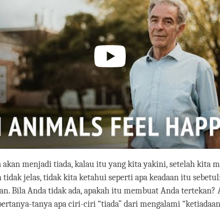
a akan menjadi tiada, kalau itu yang kita yakini, setelah kita 
 tidak jelas, tidak kita ketahui seperti apa keadaan itu sebetu
n. Bila Anda tidak ada, apakah itu membuat Anda tertekan? 
ertanya-tanya apa ciri-ciri “tiada” dari mengalami “ketiadaa