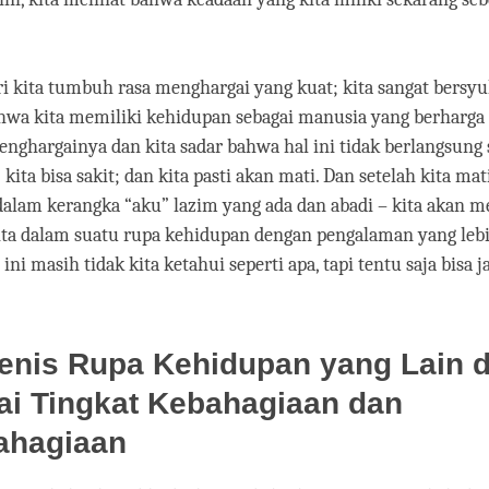
.
iri kita tumbuh rasa menghargai yang kuat; kita sangat bersyu
wa kita memiliki kehidupan sebagai manusia yang berharga i
enghargainya dan kita sadar bahwa hal ini tidak berlangsung
 kita bisa sakit; dan kita pasti akan mati. Dan setelah kita mat
 dalam kerangka “aku” lazim yang ada dan abadi – kita akan 
ta dalam suatu rupa kehidupan dengan pengalaman yang lebih
ni masih tidak kita ketahui seperti apa, tapi tentu saja bisa j
Jenis Rupa Kehidupan yang Lain 
ai Tingkat Kebahagiaan dan
ahagiaan