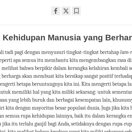
Share
Bookmark
on
facebook
: Kehidupan Manusia yang Berha
i tadi pagi dengan menyusuri tingkat-tingkat bertahap
lam-
eperti apa semua itu membantu kita mengembangkan rasa dir
h melihat bahwa berpikir dalam kerangka kelahiran kembali s
berharga akan membuat kita bersikap sangat positif terhadap 
engerti betapa beruntungnya kita ini. Kita mengerti betapa l
tuk memiliki hal yang kita miliki sekarang: untuk sementara
an yang lebih buruk dan berbagai kesempatan lain, khususny
ri kita dengan mayoritas besar populasi dunia. Juga jika kita
gan semua rupa kehidupan lainnya, baik itu dalam kerangka 
 jika itu terlalu ganjil bagi Anda, setidaknya dengan rupa-ru
t ini, kita melihat bahwa keadaan yang kita miliki sekarang se