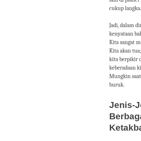
cukup langka
Jadi, dalam d
kenyataan bah
Kita sangat m
Kita akan tua;
kita berpikir
keberadaan ki
Mungkin saat i
buruk.
Jenis-
Berbag
Ketakb