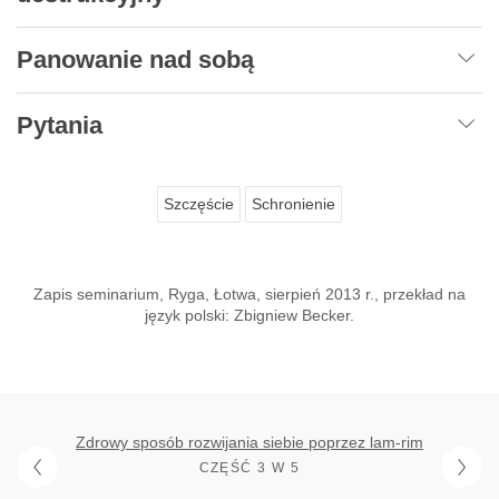
Panowanie nad sobą
Pytania
Szczęście
Schronienie
Zapis seminarium, Ryga, Łotwa, sierpień 2013 r., przekład na
język polski: Zbigniew Becker.
Zdrowy sposób rozwijania siebie poprzez lam-rim
CZĘŚĆ 3 W 5