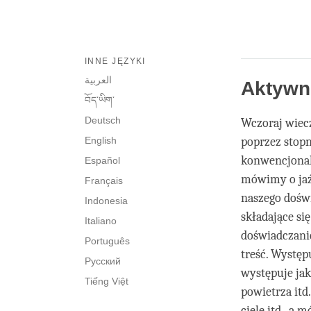
INNE JĘZYKI
العربية
Aktywno
བོད་ཡིག་
Deutsch
Wczoraj wiec
English
poprzez stop
konwencjonaln
Español
mówimy o jaźn
Français
naszego doświ
Indonesia
składające si
Italiano
doświadczanie
Português
treść. Występ
Русский
występuje jak
Tiếng Việt
powietrza it
ciele itd., a