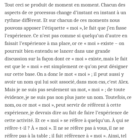
Tout ceci se produit de moment en moment. Chacun des
aspects de ce processus change d’instant en instant à un
rythme différent. Et sur chacun de ces moments nous
pouvons apposer l’étiquette « moi », le fait que j’en fasse
l’expérience. Ce n’est pas comme si quelqu’un d’autre en
faisait l’expérience à ma place, or ce « moi » existe – on
pourrait bien entendu se lancer dans une grande
discussion sur la façon dont ce « moi » existe, mais le fait
est que le « moi » est simplement ce qu’on peut désigner
sur cette base. On a donc le mot « moi » ; il peut aussi y
avoir un nom qui lui soit associé, dans mon cas, c’est Alex.
Mais je ne suis pas seulement un mot, « moi » ; de toute
évidence, je ne suis pas non plus juste un nom. Toutefois, ce
nom, ou ce mot « moi », peut servir de référent à cette
expérience, je devrais dire au fait de faire l’expérience de
cette activité. Et ce « moi » se réfère à quelqu’un. À qui se
réfère-t-il ? À « moi ». Il ne se réfère pas à vous, il ne se
réfère pas à la table ; il fait référence à « moi ». Ainsi, tel