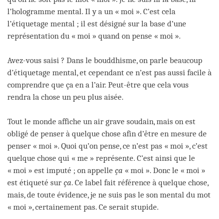
l’hologramme mental. Il y a un « moi ». C’est cela
l’étiquetage mental ; il est désigné sur la base d’une
représentation du « moi » quand on pense « moi ».
Avez-vous saisi ? Dans le bouddhisme, on parle beaucoup
d’étiquetage mental, et cependant ce n’est pas aussi facile à
comprendre que ça en a l’air. Peut-être que cela vous
rendra la chose un peu plus aisée.
Tout le monde affiche un air grave soudain, mais on est
obligé de penser à quelque chose afin d’être en mesure de
penser « moi ». Quoi qu’on pense, ce n’est pas « moi », c’est
quelque chose qui « me » représente. C’est ainsi que le
« moi » est imputé ; on appelle
ça
« moi ». Donc le « moi »
est étiqueté sur
ça
. Ce label fait référence à quelque chose,
mais, de toute évidence, je ne suis pas le son mental du mot
« moi », certainement pas. Ce serait stupide.