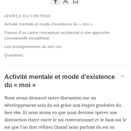
Share
Bookmark
on
APERÇU DU CONTENU
facebook
Activité mentale et mode d’existence du « moi »
Passer d’un cadre conceptuel occidental à une approche
conceptuelle bouddhiste
Les enseignements du lam-rim
Questions
Activité mentale et mode d’existence
du « moi »
Nous avons démarré notre discussion sur un
développement sain du soi grâce aux étapes graduées du
lam-rim
. Et nous avons vu que nous devions opérer une
distinction claire entre le soi conventionnel et le faux soi, le
soi que l’on doit réfuter. Quand nous parlons du soi ou