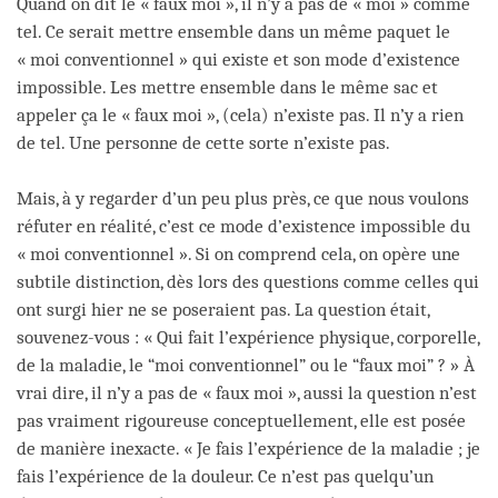
Quand on dit le « faux moi », il n’y a pas de « moi » comme
tel. Ce serait mettre ensemble dans un même paquet le
« moi conventionnel » qui existe et son mode d’existence
impossible. Les mettre ensemble dans le même sac et
appeler ça le « faux moi », (cela) n’existe pas. Il n’y a rien
de tel. Une personne de cette sorte n’existe pas.
Mais, à y regarder d’un peu plus près, ce que nous voulons
réfuter en réalité, c’est ce mode d’existence impossible du
« moi conventionnel ». Si on comprend cela, on opère une
subtile distinction, dès lors des questions comme celles qui
ont surgi hier ne se poseraient pas. La question était,
souvenez-vous : « Qui fait l’expérience physique, corporelle,
de la maladie, le “moi conventionnel” ou le “faux moi” ? » À
vrai dire, il n’y a pas de « faux moi », aussi la question n’est
pas vraiment rigoureuse conceptuellement, elle est posée
de manière inexacte. « Je fais l’expérience de la maladie ; je
fais l’expérience de la douleur. Ce n’est pas quelqu’un