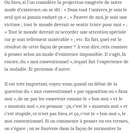
Ou bien, si l’on considère la projection exagérée de notre
mode d’existence, on se dit : « Dans tout l’univers, je suis le
seul qui ai jamais enduré ça » ; « Pauvre de moi, je suis une
victime ; tout le monde devrait se sentir triste pour moi » ;
« Tout le monde devrait m’accorder une attention spéciale
car je suis tellement misérable » ; etc. En fait, quel est le
résultat de cette façon de penser ? À vrai dire, cela consiste
à penser selon un mode d’existence impossible. Il s’agit, là
encore, du « moi conventionnel », lequel fait l’expérience de
la maladie. Et personne d’autre.
Il est très important, voyez-vous, quand on débat de la
question du « moi conventionnel » par opposition au « faux
moi », de ne pas les concevoir comme le « bon moi » et le
« mauvais moi », en pensant : ça, c’est le « mauvais moi » et
c’est stupide, ce n’est pas bien, et ça, c’est le « bon moi », le
moi conventionnel. Si on commence à penser en ces termes,
on s’égare ; on se fourvoie dans la façon de surmonter la