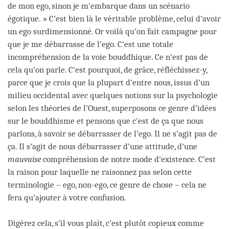
de mon ego, sinon je m’embarque dans un scénario
égotique. » C’est bien là le véritable problème, celui d’avoir
un ego surdimensionné. Or voilà qu’on fait campagne pour
que je me débarrasse de l’ego. C’est une totale
incompréhension de la voie bouddhique. Ce n’est pas de
cela qu’on parle. C’est pourquoi, de grâce, réfléchissez-y,
parce que je crois que la plupart d’entre nous, issus d’un
milieu occidental avec quelques notions sur la psychologie
selon les théories de l’Ouest, superposons ce genre d’idées
sur le bouddhisme et pensons que c’est de ça que nous
parlons, à savoir se débarrasser de l’ego. Il ne s’agit pas de
ça. Il s’agit de nous débarrasser d’une attitude, d’une
mauvaise
compréhension de notre mode d’existence. C’est
la raison pour laquelle ne raisonnez pas selon cette
terminologie – ego, non-ego, ce genre de chose – cela ne
fera qu’ajouter à votre confusion.
Digérez cela, s’il vous plaît, c’est plutôt copieux comme