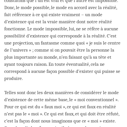
constatons que l’un est vrai et que l’autre est impossible.
Donc, le mode possible, le mode en accord avec la réalité,
fait référence à ce qui existe vraiment – un mode
d’existence qui est la vraie manière dont notre réalité
fonctionne. Le mode impossible, lui, ne se réfère à aucune
possibilité d’existence qui corresponde à la réalité. C’est
une projection, un fantasme comme quoi « je suis le centre
de l’univers » ; comme si on pouvait être la personne la
plus importante au monde, n’en faisant qu’à sa tête et
ayant toujours raison. En toute éventualité, cela ne
correspond à aucune façon possible d’exister qui puisse se
produire.
Telles sont donc les deux manières de considérer le mode
d’existence de cette même base, le « moi conventionnel ».
Pour ce qui est du « faux moi », ce qui est faux en réalité
n’est pas le « moi ». Ce qui est faux, et qui doit être réfuté,
c’est la façon dont nous imaginons que ce « moi » existe.