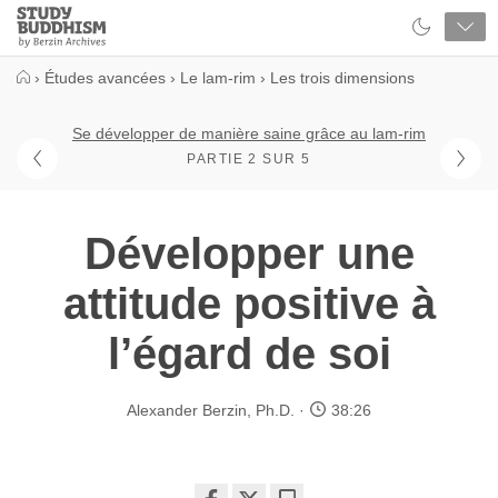
Close
Study
Buddhism
Home
›
Études avancées
›
Le lam-rim
›
Les trois dimensions
Se développer de manière saine grâce au lam-rim
PARTIE 2 SUR 5
Développer une
attitude positive à
l’égard de soi
Alexander Berzin, Ph.D.
38:26