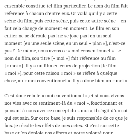
ensemble constitue tel film particulier. Le nom du film fait
référence à chacun d’entre eux. Or voilà qu’il y a cette
scène du film, puis cette scène, puis cette autre scène – en
fait cela change de moment en moment. Le film en son
entier ne se déroule pas [ne se joue pas] en un seul
moment [en une seule scène, en un seul « plan »], n’est-ce
pas ? De même, nous avons ce « moi conventionnel ». Le
nom du film, son titre [« moi »] fait référence au film
[« moi »]. Il y a un film en cours de projection [le film
« moi »], pour cette raison « moi » se réfère à quelque
chose, au « moi conventionnel ». Il y a donc bien un « moi ».
C’est donc cela le « moi conventionnel », et si nous vivons
nos vies avec ce sentiment-là du « moi », fonctionnant et
pensant à nous avec ce concept du « moi », il s’agit d’un soi
qui est sain. Sur cette base, je suis responsable de ce que je
fais. Je récolte les effets de mes actes. Et c’est sur cette
base qu’on déploie nos efforts et notre volonté pour