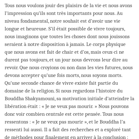
Tous nous voulons jouir des plaisirs de la vie et nous avons
l’impression qu’ils sont très importants pour nous. Au
niveau fondamental, notre souhait est d’avoir une vie
longue et heureuse. S’il était possible de vivre toujours,
nous imaginons que toutes les choses dont nous jouissons
seraient à notre disposition à jamais. Le corps physique
que nous avons est fait de chair et d’os, mais ceux-ci ne
durent pas toujours, et un jour nous devrons leur dire au
revoir. Que nous croyions ou non dans les vies futures, nous
devons accepter qu’une fois morts, nous soyons morts.
Qu’une seconde chance de vivre existe fait partie du
domaine de la religion. Si nous regardons l’histoire du
Bouddha Shakyamouni, sa motivation initiale d’atteindre la
libération était : « Je ne veux pas mourir. » Nous pouvons
donc voir combien centrale est cette pensée. Tous nous
ressentons : « Je ne veux pas mourir », et le Bouddha l’a
ressenti lui aussi. Il a fait des recherches et a exploré tant
de méthodes pour finalement en arriver à la conclusion :