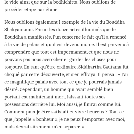
le vide ainsi que sur la bodhichitta. Nous oublions de
procéder étape par étape.
Nous oublions également l’exemple de la vie du Bouddha
Shakyamouni. Parmi les douze actes illuminés que le
Bouddha a manifestés, l’un concerne le fait qu’il a renoncé
à la vie de palais et qu’il est devenu moine. Il est parvenu à
comprendre que tout est impermanent, et que nous ne
pouvons pas nous accrocher et garder les choses pour
toujours. En tant qu’être ordinaire, Siddhartha Gautama fut
choqué par cette découverte, et s’en effraya. Il pensa : « J’ai
ce magnifique palais avec tout ce que je pourrais jamais
désiré. Cependant, un homme qui avait semblé bien
portant est maintenant mort, laissant toutes ses
possessions derrière lui. Moi aussi, je finirai comme lui.
Comment puis-je être satisfait et vivre heureux ? Tout ce
que j’appelle « bonheur », je ne peux l’emporter avec moi,
mais devrai sûrement m’en séparer. »