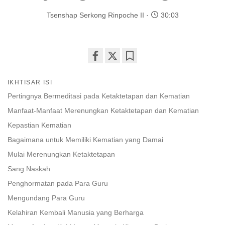
Tsenshap Serkong Rinpoche II
30:03
Share
Bookmark
on
IKHTISAR ISI
facebook
Pertingnya Bermeditasi pada Ketaktetapan dan Kematian
Manfaat-Manfaat Merenungkan Ketaktetapan dan Kematian
Kepastian Kematian
Bagaimana untuk Memiliki Kematian yang Damai
Mulai Merenungkan Ketaktetapan
Sang Naskah
Penghormatan pada Para Guru
Mengundang Para Guru
Kelahiran Kembali Manusia yang Berharga