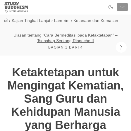
Close
Study
Buddhism
Home
›
Kajian Tingkat Lanjut
›
Lam-rim
›
Kefanaan dan Kematian
Ulasan tentang "Cara Bermeditasi pada Ketaktetapan" –
Tsenshap Serkong Rinpoche II
BAGIAN 1 DARI 4
Ketaktetapan untuk
Mengingat Kematian,
Sang Guru dan
Kehidupan Manusia
yang Berharga