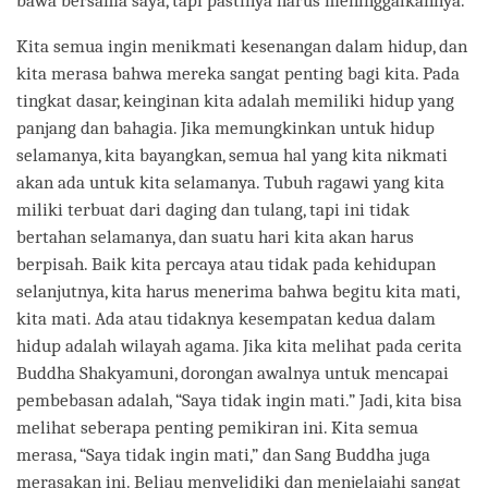
bawa bersama saya, tapi pastinya harus meninggalkannya.”
Kita semua ingin menikmati kesenangan dalam hidup, dan
kita merasa bahwa mereka sangat penting bagi kita. Pada
tingkat dasar, keinginan kita adalah memiliki hidup yang
panjang dan bahagia. Jika memungkinkan untuk hidup
selamanya, kita bayangkan, semua hal yang kita nikmati
akan ada untuk kita selamanya. Tubuh ragawi yang kita
miliki terbuat dari daging dan tulang, tapi ini tidak
bertahan selamanya, dan suatu hari kita akan harus
berpisah. Baik kita percaya atau tidak pada kehidupan
selanjutnya, kita harus menerima bahwa begitu kita mati,
kita mati. Ada atau tidaknya kesempatan kedua dalam
hidup adalah wilayah agama. Jika kita melihat pada cerita
Buddha Shakyamuni, dorongan awalnya untuk mencapai
pembebasan adalah, “Saya tidak ingin mati.” Jadi, kita bisa
melihat seberapa penting pemikiran ini. Kita semua
merasa, “Saya tidak ingin mati,” dan Sang Buddha juga
merasakan ini. Beliau menyelidiki dan menjelajahi sangat