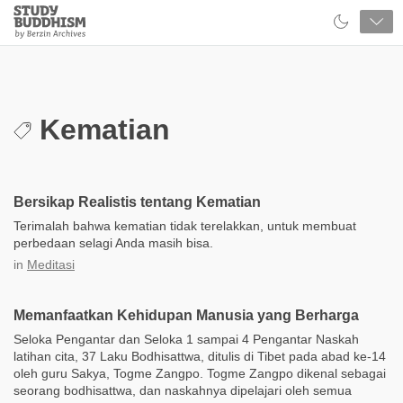
Close
Study
Buddhism
Home
Kematian
Bersikap Realistis tentang Kematian
Terimalah bahwa kematian tidak terelakkan, untuk membuat
perbedaan selagi Anda masih bisa.
in
Meditasi
Memanfaatkan Kehidupan Manusia yang Berharga
Seloka Pengantar dan Seloka 1 sampai 4 Pengantar Naskah
latihan cita, 37 Laku Bodhisattwa, ditulis di Tibet pada abad ke-14
oleh guru Sakya, Togme Zangpo. Togme Zangpo dikenal sebagai
seorang bodhisattwa, dan naskahnya dipelajari oleh semua