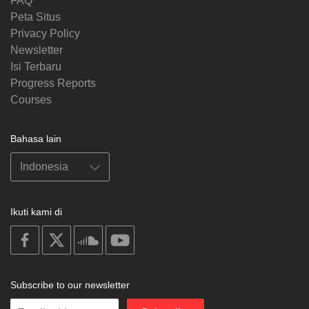
FAQ
Peta Situs
Privacy Policy
Newsletter
Isi Terbaru
Progress Reports
Courses
Bahasa lain
Ikuti kami di
on
on
on
on
facebook
X
soundcloud
youtube
Subscribe to our newsletter
Enter