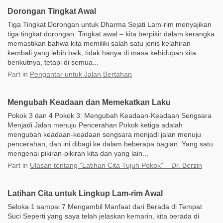
Dorongan Tingkat Awal
Tiga Tingkat Dorongan untuk Dharma Sejati Lam-rim menyajikan
tiga tingkat dorongan: Tingkat awal – kita berpikir dalam kerangka
memastikan bahwa kita memiliki salah satu jenis kelahiran
kembali yang lebih baik, tidak hanya di masa kehidupan kita
berikutnya, tetapi di semua...
Part
in
Pengantar untuk Jalan Bertahap
Mengubah Keadaan dan Memekatkan Laku
Pokok 3 dan 4 Pokok 3: Mengubah Keadaan-Keadaan Sengsara
Menjadi Jalan menuju Pencerahan Pokok ketiga adalah
mengubah keadaan-keadaan sengsara menjadi jalan menuju
pencerahan, dan ini dibagi ke dalam beberapa bagian. Yang satu
mengenai pikiran-pikiran kita dan yang lain...
Part
in
Ulasan tentang "Latihan Cita Tujuh Pokok" – Dr. Berzin
Latihan Cita untuk Lingkup Lam-rim Awal
Seloka 1 sampai 7 Mengambil Manfaat dari Berada di Tempat
Suci Seperti yang saya telah jelaskan kemarin, kita berada di