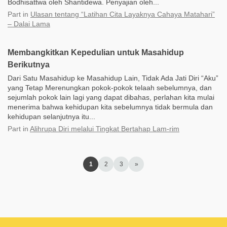
Bodhisattwa oleh Shantidewa. Penyajian oleh...
Part
in
Ulasan tentang “Latihan Cita Layaknya Cahaya Matahari”
– Dalai Lama
Membangkitkan Kepedulian untuk Masahidup
Berikutnya
Dari Satu Masahidup ke Masahidup Lain, Tidak Ada Jati Diri “Aku”
yang Tetap Merenungkan pokok-pokok telaah sebelumnya, dan
sejumlah pokok lain lagi yang dapat dibahas, perlahan kita mulai
menerima bahwa kehidupan kita sebelumnya tidak bermula dan
kehidupan selanjutnya itu...
Part
in
Alihrupa Diri melalui Tingkat Bertahap Lam-rim
1
2
3
»