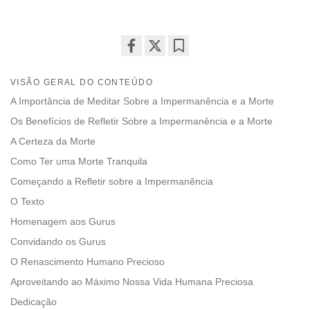
Share
Bookmark
on
VISÃO GERAL DO CONTEÚDO
facebook
A Importância de Meditar Sobre a Impermanência e a Morte
Os Benefícios de Refletir Sobre a Impermanência e a Morte
A Certeza da Morte
Como Ter uma Morte Tranquila
Começando a Refletir sobre a Impermanência
O Texto
Homenagem aos Gurus
Convidando os Gurus
O Renascimento Humano Precioso
Aproveitando ao Máximo Nossa Vida Humana Preciosa
Dedicação