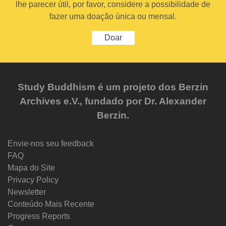
lhe parecer útil, por favor, considere a possibilidade de
fazer uma doação única ou mensal.
Doar
Study Buddhism é um projeto dos Berzin
Archives e.V., fundado por Dr. Alexander
Berzin.
Envie-nos seu feedback
FAQ
Mapa do Site
Privacy Policy
Newsletter
Conteúdo Mais Recente
Progress Reports