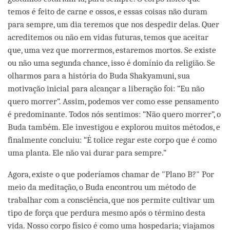
temos é feito de carne e ossos, e essas coisas não duram
para sempre, um dia teremos que nos despedir delas. Quer
acreditemos ou não em vidas futuras, temos que aceitar
que, uma vez que morrermos, estaremos mortos. Se existe
ou não uma segunda chance, isso é domínio da religião. Se
olharmos para a história do Buda Shakyamuni, sua
motivação inicial para alcançar a liberação foi: “Eu não
quero morrer”. Assim, podemos ver como esse pensamento
é predominante. Todos nós sentimos: “Não quero morrer”, o
Buda também. Ele investigou e explorou muitos métodos, e
finalmente concluiu: “É tolice regar este corpo que é como
uma planta. Ele não vai durar para sempre.”
Agora, existe o que poderíamos chamar de "Plano B?" Por
meio da meditação, o Buda encontrou um método de
trabalhar com a consciência, que nos permite cultivar um
tipo de força que perdura mesmo após o término desta
vida. Nosso corpo físico é como uma hospedaria; viajamos