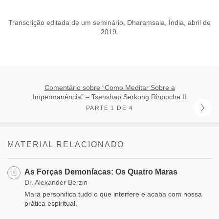
Transcrição editada de um seminário, Dharamsala, Índia, abril de
2019.
Comentário sobre “Como Meditar Sobre a
Impermanência” – Tsenshap Serkong Rinpoche II
PARTE 1 DE 4
MATERIAL RELACIONADO
As Forças Demoníacas: Os Quatro Maras
Dr. Alexander Berzin
Mara personifica tudo o que interfere e acaba com nossa
prática espiritual.