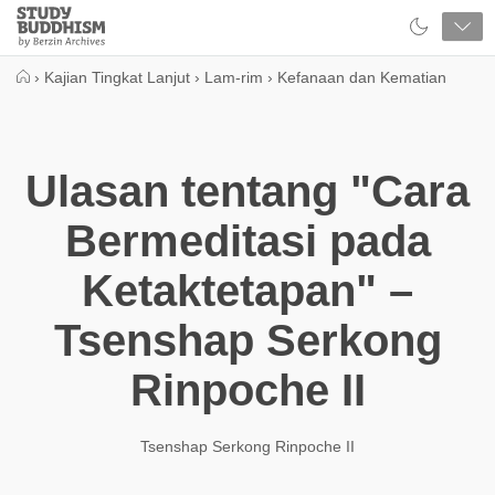
Close
Study
Buddhism
Home
›
Kajian Tingkat Lanjut
›
Lam-rim
›
Kefanaan dan Kematian
Ulasan tentang "Cara
Bermeditasi pada
Ketaktetapan" –
Tsenshap Serkong
Rinpoche II
Tsenshap Serkong Rinpoche II