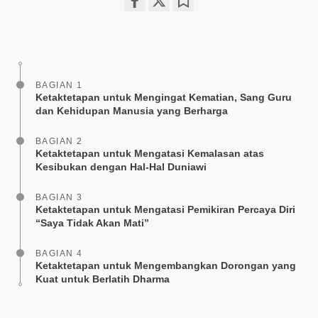
Share
Bookmark
on
facebook
BAGIAN 1
Ketaktetapan untuk Mengingat Kematian, Sang Guru
dan Kehidupan Manusia yang Berharga
BAGIAN 2
Ketaktetapan untuk Mengatasi Kemalasan atas
Kesibukan dengan Hal-Hal Duniawi
BAGIAN 3
Ketaktetapan untuk Mengatasi Pemikiran Percaya Diri
“Saya Tidak Akan Mati”
BAGIAN 4
Ketaktetapan untuk Mengembangkan Dorongan yang
Kuat untuk Berlatih Dharma