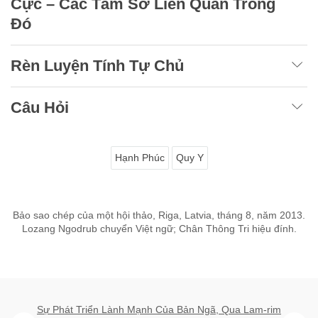
Cực – Các Tâm Sở Liên Quan Trong
Đó
Rèn Luyện Tính Tự Chủ
Câu Hỏi
Hạnh Phúc
Quy Y
Bảo sao chép của một hội thảo, Riga, Latvia, tháng 8, năm 2013.
Lozang Ngodrub chuyển Việt ngữ; Chân Thông Tri hiệu đính.
Sự Phát Triển Lành Mạnh Của Bản Ngã, Qua Lam-rim