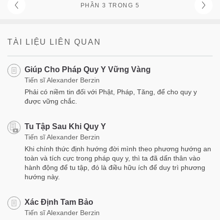
PHẦN 3 TRONG 5
TÀI LIỆU LIÊN QUAN
Giúp Cho Pháp Quy Y Vững Vàng
Tiến sĩ Alexander Berzin
Phải có niềm tin đối với Phật, Pháp, Tăng, để cho quy y
được vững chắc.
Tu Tập Sau Khi Quy Y
Tiến sĩ Alexander Berzin
Khi chính thức định hướng đời mình theo phương hướng an
toàn và tích cực trong pháp quy y, thì ta đã dấn thân vào
hành động để tu tập, đó là điều hữu ích để duy trì phương
hướng này.
Xác Định Tam Bảo
Tiến sĩ Alexander Berzin