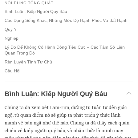
on
NỘI DUNG TỔNG QUÁT
facebook
Bình Luận: Kiếp Người Quý Báu
Các Dạng Sống Khác, Những Mức Độ Hạnh Phúc Và Bất Hạnh
Quy Y
Nghiệp
Lý Do Để Không Có Hành Động Tiêu Cực – Các Tâm Sở Liên
Quan Trong Đó
Rèn Luyện Tính Tự Chủ
Câu Hỏi
Bình Luận: Kiếp Người Quý Báu
Chúng ta đã xem xét Lam-rim, đường tu tuần tự đến giác
ngộ, từ quan điểm nó sẽ giúp ta phát triển ý thức lành
mạnh về bản ngã như thế nào. Chúng ta đã thấy cách quán
chiếu về kiếp người quý báu, và nhận thức là mình may