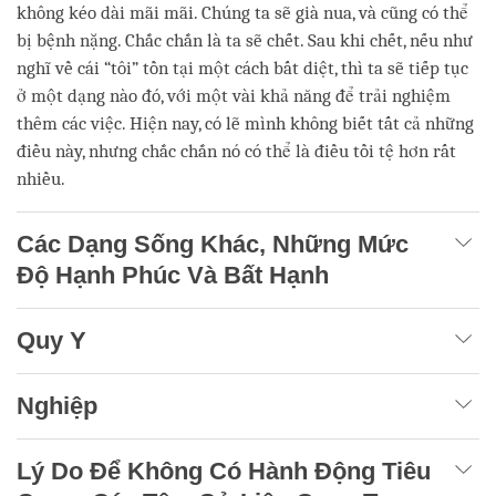
không kéo dài mãi mãi. Chúng ta sẽ già nua, và cũng có thể
bị bệnh nặng. Chắc chắn là ta sẽ chết. Sau khi chết, nếu như
nghĩ về cái “tôi” tồn tại một cách bất diệt, thì ta sẽ tiếp tục
ở một dạng nào đó, với một vài khả năng để trải nghiệm
thêm các việc. Hiện nay, có lẽ mình không biết tất cả những
điều này, nhưng chắc chắn nó có thể là điều tồi tệ hơn rất
nhiều.
Các Dạng Sống Khác, Những Mức
Độ Hạnh Phúc Và Bất Hạnh
Quy Y
Nghiệp
Lý Do Để Không Có Hành Động Tiêu