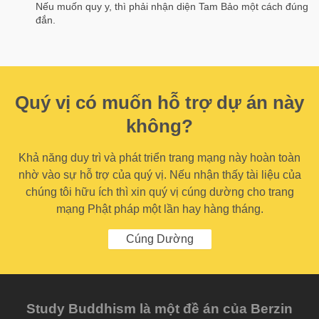
Nếu muốn quy y, thì phải nhận diện Tam Bảo một cách đúng
đắn.
Quý vị có muốn hỗ trợ dự án này
không?
Khả năng duy trì và phát triển trang mạng này hoàn toàn
nhờ vào sự hỗ trợ của quý vị. Nếu nhận thấy tài liệu của
chúng tôi hữu ích thì xin quý vị cúng dường cho trang
mạng Phật pháp một lần hay hàng tháng.
Cúng Dường
Study Buddhism là một đề án của Berzin