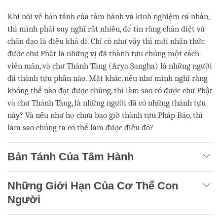
Khi nói về bản tánh của tâm hành và kinh nghiệm cá nhân,
thì mình phải suy nghĩ rất nhiều, để tin rằng chân diệt và
chân đạo là điều khả dĩ. Chỉ có như vậy thì mới nhận thức
được chư Phật là những vị đã thành tựu chúng một cách
viên mãn, và chư Thánh Tăng (Arya Sangha) là những người
đã thành tựu phần nào. Mặt khác, nếu như mình nghĩ rằng
không thể nào đạt được chúng, thì làm sao có được chư Phật
và chư Thánh Tăng, là những người đã có những thành tựu
này? Và nếu như họ chưa bao giờ thành tựu Pháp Bảo, thì
làm sao chúng ta có thể làm được điều đó?
Bản Tánh Của Tâm Hành
Những Giới Hạn Của Cơ Thể Con
Người