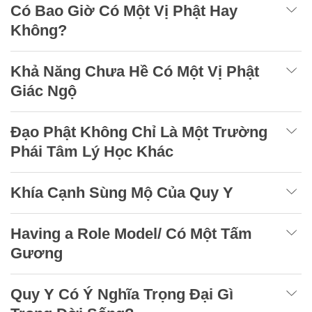
Có Bao Giờ Có Một Vị Phật Hay
Không?
Khả Năng Chưa Hề Có Một Vị Phật
Giác Ngộ
Đạo Phật Không Chỉ Là Một Trường
Phái Tâm Lý Học Khác
Khía Cạnh Sùng Mộ Của Quy Y
Having a Role Model/ Có Một Tấm
Gương
Quy Y Có Ý Nghĩa Trọng Đại Gì