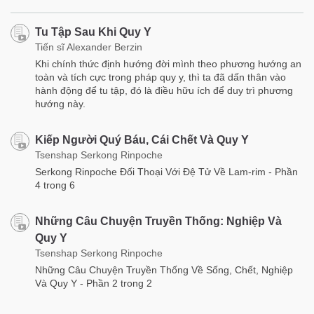
Tu Tập Sau Khi Quy Y
Tiến sĩ Alexander Berzin
Khi chính thức định hướng đời mình theo phương hướng an
toàn và tích cực trong pháp quy y, thì ta đã dấn thân vào
hành động để tu tập, đó là điều hữu ích để duy trì phương
hướng này.
Kiếp Người Quý Báu, Cái Chết Và Quy Y
Tsenshap Serkong Rinpoche
Serkong Rinpoche Đối Thoại Với Đệ Tử Về Lam-rim - Phần
4 trong 6
Những Câu Chuyện Truyền Thống: Nghiệp Và
Quy Y
Tsenshap Serkong Rinpoche
Những Câu Chuyện Truyền Thống Về Sống, Chết, Nghiệp
Và Quy Y - Phần 2 trong 2