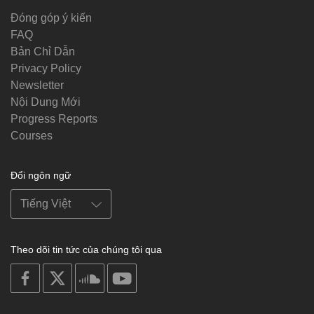
Đóng góp ý kiến
FAQ
Bản Chỉ Dẫn
Privacy Policy
Newsletter
Nội Dung Mới
Progress Reports
Courses
Đổi ngôn ngữ
Theo dõi tin tức của chúng tôi qua
on
on
on
on
facebook
X
soundcloud
youtube