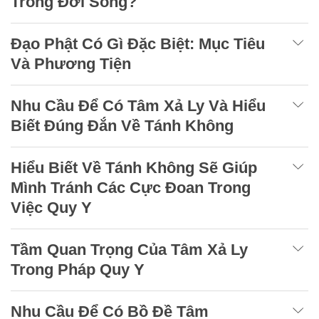
Trong Đời Sống?
Đạo Phật Có Gì Đặc Biệt: Mục Tiêu
Và Phương Tiện
Nhu Cầu Để Có Tâm Xả Ly Và Hiểu
Biết Đúng Đắn Về Tánh Không
Hiểu Biết Về Tánh Không Sẽ Giúp
Mình Tránh Các Cực Đoan Trong
Việc Quy Y
Tầm Quan Trọng Của Tâm Xả Ly
Trong Pháp Quy Y
Nhu Cầu Để Có Bồ Đề Tâm