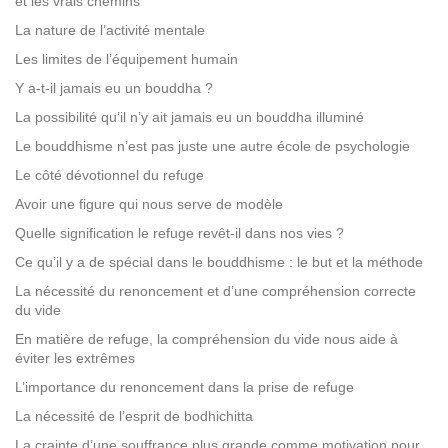
et les vrais chemins
La nature de l’activité mentale
Les limites de l’équipement humain
Y a-t-il jamais eu un bouddha ?
La possibilité qu’il n’y ait jamais eu un bouddha illuminé
Le bouddhisme n’est pas juste une autre école de psychologie
Le côté dévotionnel du refuge
Avoir une figure qui nous serve de modèle
Quelle signification le refuge revêt-il dans nos vies ?
Ce qu’il y a de spécial dans le bouddhisme : le but et la méthode
La nécessité du renoncement et d’une compréhension correcte
du vide
En matière de refuge, la compréhension du vide nous aide à
éviter les extrêmes
L’importance du renoncement dans la prise de refuge
La nécessité de l’esprit de bodhichitta
La crainte d’une souffrance plus grande comme motivation pour