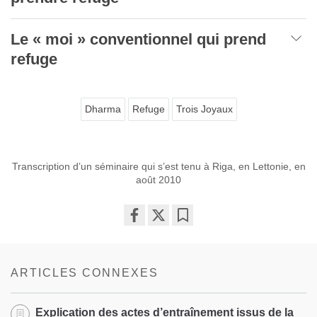
Le « moi » conventionnel qui prend
refuge
Dharma
Refuge
Trois Joyaux
Transcription d’un séminaire qui s’est tenu à Riga, en Lettonie, en
août 2010
Share
Bookmark
on
facebook
ARTICLES CONNEXES
Explication des actes d’entraînement issus de la