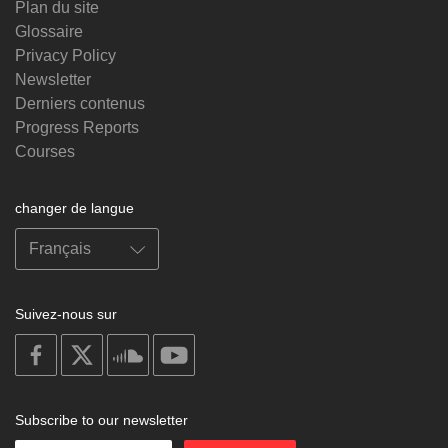
Plan du site
Glossaire
Privacy Policy
Newsletter
Derniers contenus
Progress Reports
Courses
changer de langue
Suivez-nous sur
on
on
on
on
facebook
X
soundcloud
youtube
Subscribe to our newsletter