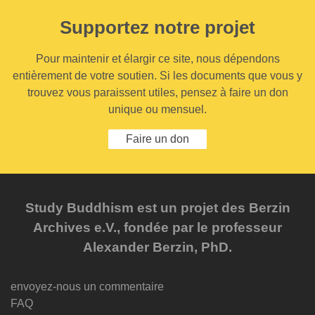
Supportez notre projet
Pour maintenir et élargir ce site, nous dépendons
entièrement de votre soutien. Si les documents que vous y
trouvez vous paraissent utiles, pensez à faire un don
unique ou mensuel.
Faire un don
Study Buddhism est un projet des Berzin
Archives e.V., fondée par le professeur
Alexander Berzin, PhD.
envoyez-nous un commentaire
FAQ