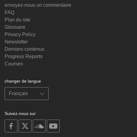
envoyez-nous un commentaire
FAQ
Plan du site
Glossaire
Privacy Policy
Newsletter
Derniers contenus
Progress Reports
Courses
changer de langue
Suivez-nous sur
on
on
on
on
facebook
X
soundcloud
youtube