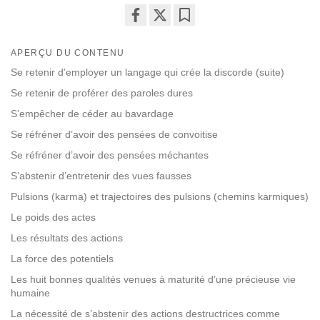
Share
Bookmark
on
APERÇU DU CONTENU
facebook
Se retenir d’employer un langage qui crée la discorde (suite)
Se retenir de proférer des paroles dures
S’empêcher de céder au bavardage
Se réfréner d’avoir des pensées de convoitise
Se réfréner d’avoir des pensées méchantes
S’abstenir d’entretenir des vues fausses
Pulsions (karma) et trajectoires des pulsions (chemins karmiques)
Le poids des actes
Les résultats des actions
La force des potentiels
Les huit bonnes qualités venues à maturité d’une précieuse vie
humaine
La nécessité de s’abstenir des actions destructrices comme