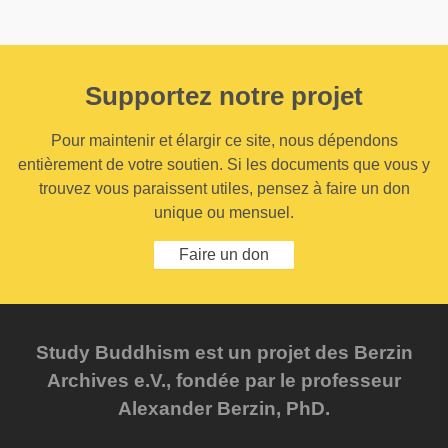
Supportez notre projet
Pour maintenir et élargir ce site, nous dépendons
entièrement de votre soutien. Si les documents que vous y
trouvez vous paraissent utiles, pensez à faire un don
unique ou mensuel.
Faire un don
Study Buddhism est un projet des Berzin
Archives e.V., fondée par le professeur
Alexander Berzin, PhD.