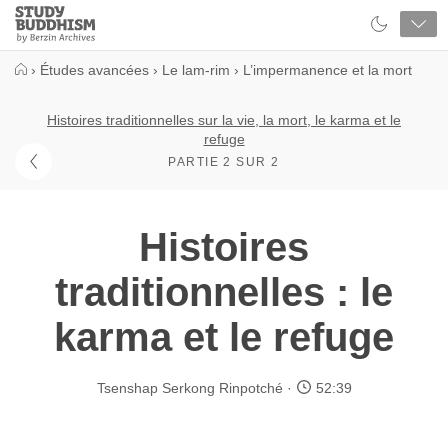
Close
Study
Buddhism
Home
›
Études avancées
›
Le lam-rim
›
L’impermanence et la mort
Histoires traditionnelles sur la vie, la mort, le karma et le
refuge
PARTIE 2 SUR 2
Histoires
traditionnelles : le
karma et le refuge
Tsenshap Serkong Rinpotché
52:39