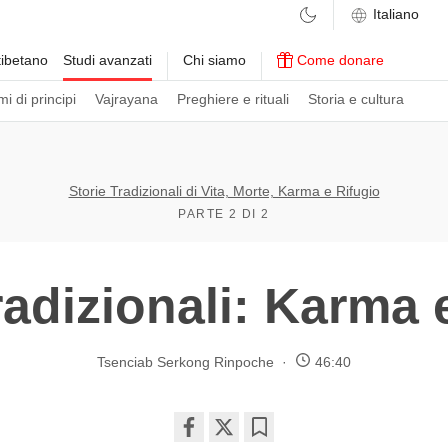
ibetano
Studi avanzati
Chi siamo
Come donare
i di principi
Vajrayana
Preghiere e rituali
Storia e cultura
Storie Tradizionali di Vita, Morte, Karma e Rifugio
PARTE 2 DI 2
radizionali: Karma 
Tsenciab Serkong Rinpoche
46:40