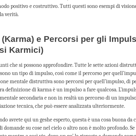
modo positivo e costruttivo. Tutti questi sono esempi di vision
a verità.
 (Karma) e Percorsi per gli Impuls
si Karmici)
unti che si possono approfondire. Tutte le sette azioni distrut
a sono un tipo di impulso, così come il percorso per quell’imp
azione mentale distruttiva sono percorsi per quell’impulso, di 
era definizione di karma è un impulso a fare qualcosa. L’impul
mentale secondaria e non in realtà un percorso di un impulso. 
iazione tecnica, che può essere analizzata ulteriormente.
ndo avrete qui un geshe esperto, questa è una cosa buona da c
i di domande su cose nel cielo o altro non è molto profondo. Se