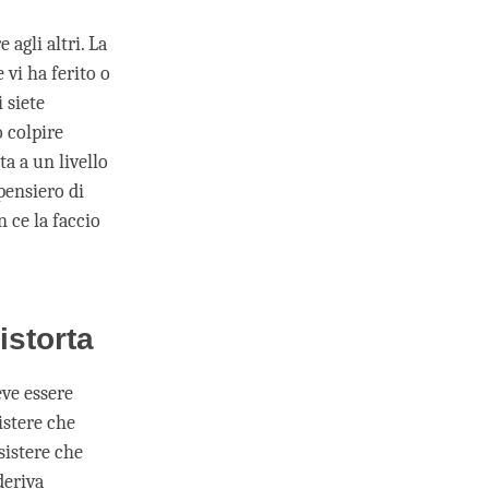
agli altri. La
 vi ha ferito o
 siete
o colpire
a a un livello
pensiero di
 ce la faccio
istorta
eve essere
istere che
sistere che
deriva