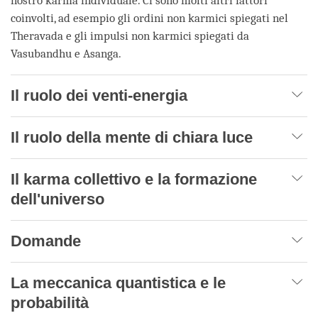
nostro karma individuale. Ci sono molti altri fattori
coinvolti, ad esempio gli ordini non karmici spiegati nel
Theravada e gli impulsi non karmici spiegati da
Vasubandhu e Asanga.
Il ruolo dei venti-energia
Il ruolo della mente di chiara luce
Il karma collettivo e la formazione
dell'universo
Domande
La meccanica quantistica e le
probabilità