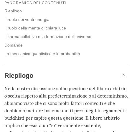
on
PANORAMICA DEI CONTENUTI
facebook
Riepilogo
Il ruolo dei venti-energia
Il ruolo della mente di chiara luce
Il karma collettivo e la formazione dell'universo
Domande
La meccanica quantistica e le probabilità
Riepilogo
Nella nostra discussione sulla questione del libero arbitrio
o scelta rispetto alla predeterminazione o al determinismo,
abbiamo visto che ci sono molti fattori coinvolti e che
dobbiamo mettere insieme molti pezzi degli insegnamenti
buddhisti per capire questa questione. Il libero arbitrio
implica che esista un “io” veramente esistente,