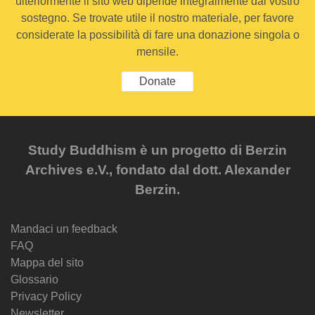
ulteriormente il sito web dipende integralmente dal vostro
sostegno. Se trovate utile il nostro materiale, per favore
considerate la possibilità di fare una donazione singola o
mensile.
Donate
Study Buddhism è un progetto di Berzin
Archives e.V., fondato dal dott. Alexander
Berzin.
Mandaci un feedback
FAQ
Mappa del sito
Glossario
Privacy Policy
Newsletter