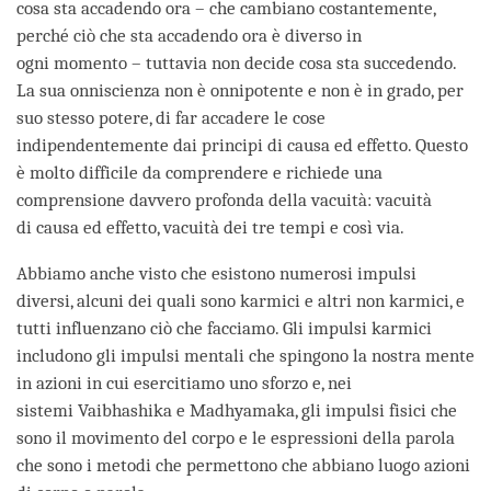
cosa sta accadendo ora – che cambiano costantemente,
perché ciò che sta accadendo ora è diverso in
ogni momento – tuttavia non decide cosa sta succedendo.
La sua onniscienza non è onnipotente e non è in grado, per
suo stesso potere, di far accadere le cose
indipendentemente dai principi di causa ed effetto. Questo
è molto difficile da comprendere e richiede una
comprensione davvero profonda della vacuità: vacuità
di causa ed effetto, vacuità dei tre tempi e così via.
Abbiamo anche visto che esistono numerosi impulsi
diversi, alcuni dei quali sono karmici e altri non karmici, e
tutti influenzano ciò che facciamo. Gli impulsi karmici
includono gli impulsi mentali che spingono la nostra mente
in azioni in cui esercitiamo uno sforzo e, nei
sistemi Vaibhashika e Madhyamaka, gli impulsi fisici che
sono il movimento del corpo e le espressioni della parola
che sono i metodi che permettono che abbiano luogo azioni