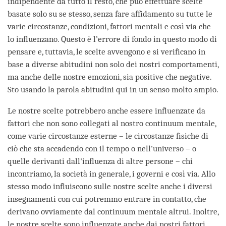
indipendente da tutto il resto, che può effettuare scelte
basate solo su se stesso, senza fare affidamento su tutte le
varie circostanze, condizioni, fattori mentali e così via che
lo influenzano. Questo è l’errore di fondo in questo modo di
pensare e, tuttavia, le scelte avvengono e si verificano in
base a diverse abitudini non solo dei nostri comportamenti,
ma anche delle nostre emozioni, sia positive che negative.
Sto usando la parola abitudini qui in un senso molto ampio.
Le nostre scelte potrebbero anche essere influenzate da
fattori che non sono collegati al nostro continuum mentale,
come varie circostanze esterne – le circostanze fisiche di
ciò che sta accadendo con il tempo o nell'universo – o
quelle derivanti dall'influenza di altre persone – chi
incontriamo, la società in generale, i governi e così via. Allo
stesso modo influiscono sulle nostre scelte anche i diversi
insegnamenti con cui potremmo entrare in contatto, che
derivano ovviamente dal continuum mentale altrui. Inoltre,
le nostre scelte sono influenzate anche dai nostri fattori