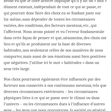
avons vu que le libre arbitre implique qu’il y ait un « moi »
dûment existant, indépendant de tout ce qui se passe, et
qui pourrait donc faire des choix en se fondant juste sur
lui-même, sans dépendre de toutes les circonstances
variées, des conditions, des facteurs mentaux, etc., qui
l’affectent. Nous avons pointé et vu l’erreur fondamentale
dans cette façon de penser et que, néanmoins, des choix ont
lieu et qu’ils se produisent sur la base de diverses
habitudes, non seulement celles de nos manières de nous
comporter, mais aussi de nos émotions aussi bien positives
que négatives. J’utilise ici le mot « habitudes » dans un
sens très large.
Nos choix pourraient également être influencés par des
facteurs non connectés à nos continuums mentaux, tels que
diverses circonstances extérieures – les circonstances
physiques liées à ce qui se passe avec le climat ou dans
l’univers – ou les circonstances dues à l’influence d’autres
gens – les gens que nous rencontrons, la société en général,