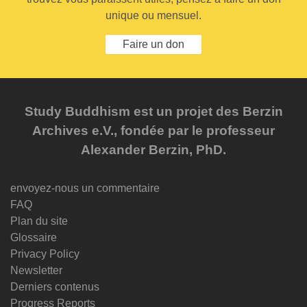
unique ou mensuel.
Faire un don
Study Buddhism est un projet des Berzin
Archives e.V., fondée par le professeur
Alexander Berzin, PhD.
envoyez-nous un commentaire
FAQ
Plan du site
Glossaire
Privacy Policy
Newsletter
Derniers contenus
Progress Reports