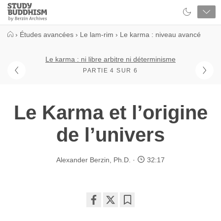
Close
Study
Buddhism
Home
›
Études avancées
›
Le lam-rim
›
Le karma : niveau avancé
Le karma : ni libre arbitre ni déterminisme
PARTIE 4 SUR 6
Le Karma et l’origine
de l’univers
Alexander Berzin, Ph.D.
32:17
Share
Bookmark