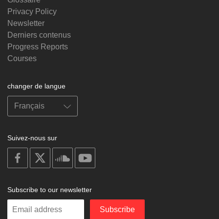
Privacy Policy
Newsletter
Derniers contenus
Progress Reports
Courses
changer de langue
Suivez-nous sur
on
on
on
on
facebook
X
soundcloud
youtube
Subscribe to our newsletter
Enter
Subscribe
your