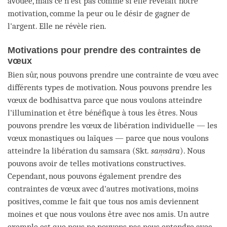
avouée, mais ce n'est pas comme si elle révélait notre
motivation, comme la peur ou le désir de gagner de
l'argent. Elle ne révèle rien.
Motivations pour prendre des contraintes de
vœux
Bien sûr, nous pouvons prendre une contrainte de vœu avec
différents types de motivation. Nous pouvons prendre les
vœux de bodhisattva parce que nous voulons atteindre
l'illumination et être bénéfique à tous les êtres. Nous
pouvons prendre les vœux de libération individuelle — les
vœux monastiques ou laïques — parce que nous voulons
atteindre la libération du samsara (Skt
. saṃsāra
). Nous
pouvons avoir de telles motivations constructives.
Cependant, nous pouvons également prendre des
contraintes de vœux avec d'autres motivations, moins
positives, comme le fait que tous nos amis deviennent
moines et que nous voulons être avec nos amis. Un autre
exemple est que nous ne pouvons pas nous entendre avec