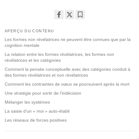
Share
Bookmark
on
APERÇU DU CONTENU
facebook
Les formes non révélatrices ne peuvent être connues que par la
cognition mentale
La relation entre les formes révélatrices, les formes non
révélatrices et les catégories
Comment la pensée conceptuelle avec des catégories conduit à
des formes révélatrices et non révélatrices
Comment les contraintes de vœux se poursuivent après la mort
Une stratégie pour sortir de l’indécision
Mélanger les systèmes
La saisie d’un « moi » auto-établi
Les réseaux de forces positives