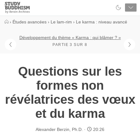
Close
Study
Buddhism
Home
›
Études avancées
›
Le lam-rim
›
Le karma : niveau avancé
Développement du thème « Karma : qui blâmer ? »
PARTIE 3 SUR 8
Questions sur les
formes non
révélatrices des vœux
et du karma
Alexander Berzin, Ph.D.
20:26