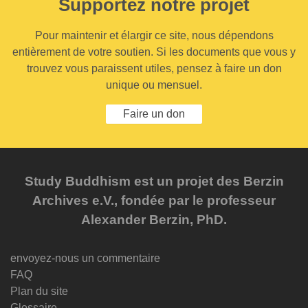
Supportez notre projet
Pour maintenir et élargir ce site, nous dépendons
entièrement de votre soutien. Si les documents que vous y
trouvez vous paraissent utiles, pensez à faire un don
unique ou mensuel.
Faire un don
Study Buddhism est un projet des Berzin
Archives e.V., fondée par le professeur
Alexander Berzin, PhD.
envoyez-nous un commentaire
FAQ
Plan du site
Glossaire