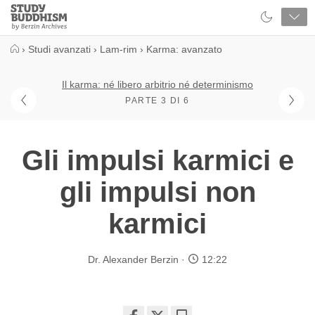
Close
Study
Buddhism
Home
›
Studi avanzati
›
Lam-rim
›
Karma: avanzato
Il karma: né libero arbitrio né determinismo
PARTE 3 DI 6
Gli impulsi karmici e
gli impulsi non
karmici
Dr. Alexander Berzin
12:22