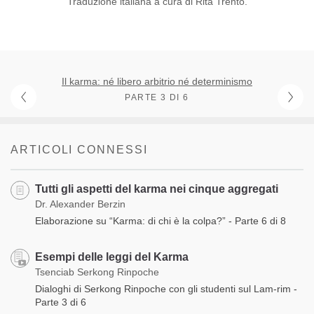
Traduzione italiana a cura di Rita Trento.
Il karma: né libero arbitrio né determinismo
PARTE 3 DI 6
ARTICOLI CONNESSI
Tutti gli aspetti del karma nei cinque aggregati
Dr. Alexander Berzin
Elaborazione su “Karma: di chi è la colpa?” - Parte 6 di 8
Esempi delle leggi del Karma
Tsenciab Serkong Rinpoche
Dialoghi di Serkong Rinpoche con gli studenti sul Lam-rim -
Parte 3 di 6