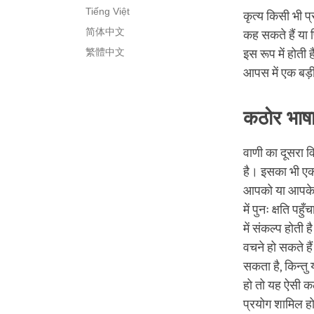
Tiếng Việt
कृत्य किसी भी प
简体中文
कह सकते हैं या
繁體中文
इस रूप में होती 
आपस में एक बड़ी 
कठोर भाषा
वाणी का दूसरा व
है। इसका भी एक 
आपको या आपके कि
में पुनः क्षति प
में संकल्प होती
वचने हो सकते है
सकता है, किन्तु
हो तो यह ऐसी कठ
प्रयोग शामिल ह