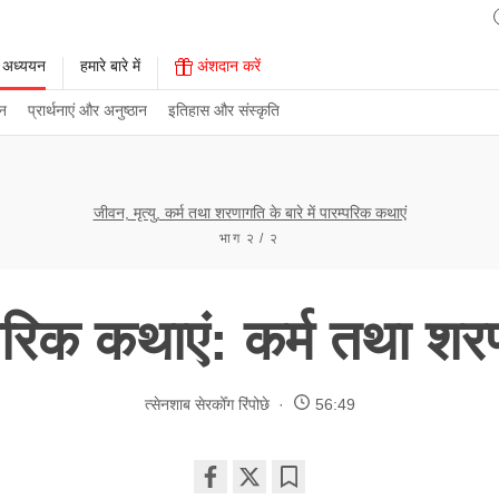
 अध्ययन
हमारे बारे में
अंशदान करें
न
प्रार्थनाएं और अनुष्ठान
इतिहास और संस्कृति
जीवन, मृत्यु, कर्म तथा शरणागति के बारे में पारम्परिक कथाएं
भाग २ / २
्परिक कथाएं: कर्म तथा शर
त्सेनशाब सेरकोँग रिंपोछे
56:49