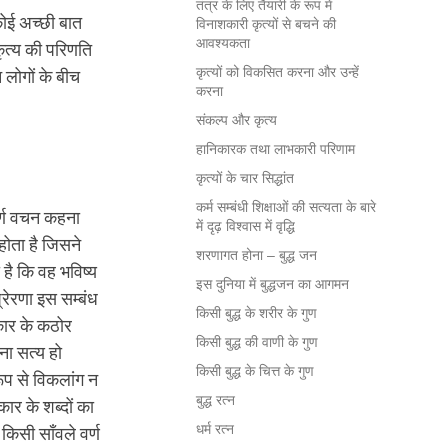
तंत्र के लिए तैयारी के रूप में
कोई अच्छी बात
विनाशकारी कृत्यों से बचने की
आवश्यकता
ृत्य की परिणति
कृत्यों को विकसित करना और उन्हें
 लोगों के बीच
करना
संकल्प और कृत्य
हानिकारक तथा लाभकारी परिणाम
कृत्यों के चार सिद्धांत
कर्म सम्बंधी शिक्षाओं की सत्यता के बारे
र्ण वचन कहना
में दृढ़ विश्वास में वृद्धि
होता है जिसने
शरणागत होना – बुद्ध जन
है कि वह भविष्य
इस दुनिया में बुद्धजन का आगमन
्रेरणा इस सम्बंध
किसी बुद्ध के शरीर के गुण
रकार के कठोर
किसी बुद्ध की वाणी के गुण
ना सत्य हो
किसी बुद्ध के चित्त के गुण
रूप से विकलांग न
बुद्ध रत्न
ार के शब्दों का
धर्म रत्न
िसी साँवले वर्ण