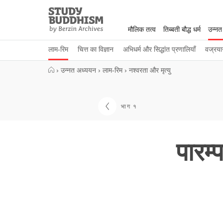
Close
Study
Buddhism
मौलिक तत्व
तिब्बती बौद्ध धर्म
उन्नत
Home
लाम-रिम
चित्त का विज्ञान
अभिधर्म और सिद्धांत प्रणालियाँ
वज्रया
›
उन्नत अध्ययन
›
लाम-रिम
›
नश्वरता और मृत्यु
भाग १
पारम