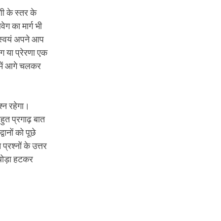
ी के स्तर के
ेग का मार्ग भी
े स्वयं अपने आप
ेग या प्रेरणा एक
 में आगे चलकर
श्न रहेगा।
हुत प्रगाढ़ बात
ानों को पूछे
प्रश्नों के उत्तर
 थोड़ा हटकर