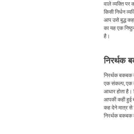
वाले व्यक्ति पर 
किसी निर्धन व्यक
आप उसे बुद्ध कहक
का यह एक निष्ठु
है।
निरर्थक 
निरर्थक बकबक क
एक संकल्प, एक क
आधार होता है। नि
आपकी कही हुई ब
कह देने मात्र स
निरर्थक बकबक की