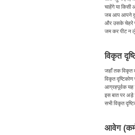
चाहेंगे या किसी 
जब आप आपने दुर्भ
और उसके चेहरे प
जम कर पीट न ल
विकृत दृष
जहाँ तक विकृत 
विकृत दृष्टिको
आग्रहपूर्वक यह 
इस बात पर अड़े
सभी विकृत दृष्
आवेग (कर्म