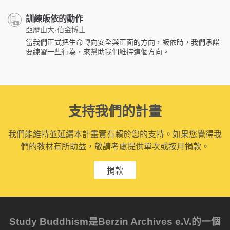
訓練皈依的動作
亞歷山大·伯金博士
當我們正式把生命轉向安全與正面的方向，皈依時，我們承諾
要練習一些行為，來幫助我們維持這個方向。
支持我們的計畫
我們能維持並延續本計畫實有賴於您的支持。如果您覺得我
們的教材有所助益，敬請考慮提供單次或按月捐款。
捐款
Study Buddhism是Berzin Archives e.V.的一個