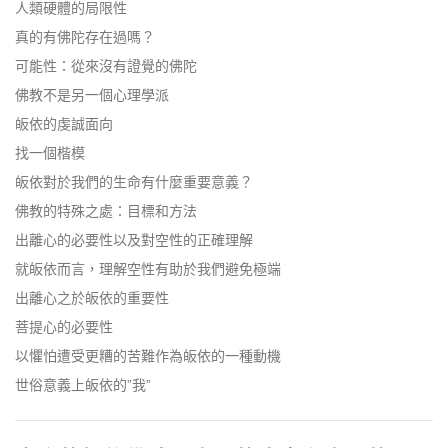
人類硬體的局限性
真的有佛陀存在過嗎？
可能性：從來沒有證覺的佛陀
佛教不是另一個心理學派
皈依的虔誠面向
找一個楷模
皈依對於我們的生命有什麼重要意義？
佛教的特殊之處：目標和方法
出離心的必要性以及對空性的正確理解
就皈依而言，理解空性有助於我們避免極端
出離心之於皈依的重要性
菩提心的必要性
以懼怕遭受更糟的苦難作為皈依的一種動機
世俗意義上皈依的”我”