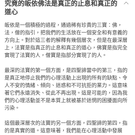
究竟的皈依佛法是真正的止息和真正的
道心
皈依是一個積極的過程，通過稀有珍貴的三寶：佛，
法，僧的指引，把我們的生活放在一個安全和有意義的
方向上。對於這三者的解釋有幾個層次，但是在最深層
上，法寶是指真正的止息和真正的道心，佛寶是指完全
實現了法寶的人，僧寶是指部分實現了的人。
最深的法寶的第一個方面，是四聖諦當中的第三，指的
是真正地停止我們的心理活動上出現的所有的缺點、令
人不安的情緒、傾向、迷惑和不可抗拒的業力。這意味
著它們永遠消失、從此不再出現。這是可能的，因為我
們的心理活動並不是本質上就被基於迷惘的困擾面向所
污染。
這個最深層次的法寶的另一個方面，四聖諦的第四，指
的是真實的道。這意味著，我們能在心理活動中發展