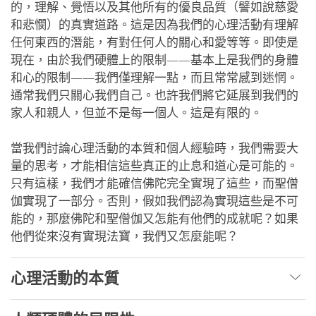
的，理解、覺悟以及其他所有的優良品質（譬如說慈愛
和悲憫）的真實道路。這是因為我們的心理活動有理解
任何東西的潛能，有對任何人的關心和愛等等。即使是
現在，由於我們硬體上的限制——基本上是我們的身體
和心的限制——我們僅理解一點，而且常常感到迷惘。
通常我們只關心我們自己。也許我們將它延展到我們的
家人和親人，但並不是每一個人。這是有限的。
當我們討論心理活動的本質和個人經驗時，我們需要大
量的思考，才能相信這些真正的止息和道心是可能的。
只有這樣，我們才能確信佛陀完全實現了這些，而聖僧
伽實現了一部分。否則，假如我們認為實現這些是不可
能的，那麼佛陀和聖僧伽又怎能有他們的成就呢？如果
他們從來沒有實現法寶，我們又怎麼能呢？
心理活動的本質