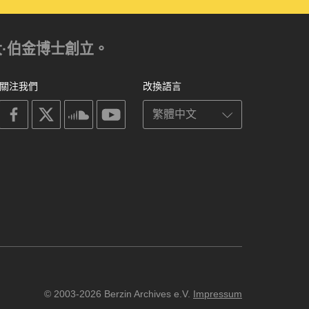
亞歷山大·伯金博士創立。
關注我們
改換語言
on
on
on
on
facebook
X
soundcloud
youtube
© 2003-2026 Berzin Archives e.V.
Impressum