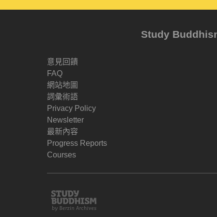
Study Buddh
意見回饋
FAQ
網站地圖
詞彙術語
Privacy Policy
Newsletter
最新內容
Progress Reports
Courses
Study
Buddhism