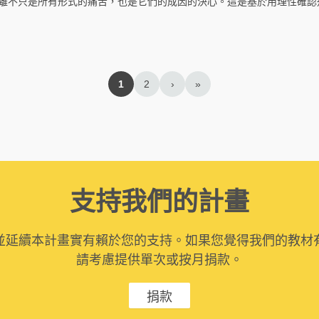
離不只是所有形式的痛苦，也是它們的成因的決心。這是基於用理性確認
1
2
›
»
支持我們的計畫
並延續本計畫實有賴於您的支持。如果您覺得我們的教材
請考慮提供單次或按月捐款。
捐款