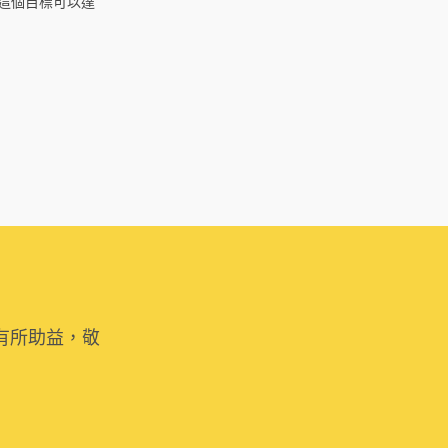
這個目標可以達
有所助益，敬