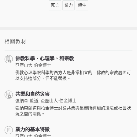
死亡
業力
轉生
相關教材
佛教科學、心理學、和宗教
亞歷山大·伯金博士
佛教心理學跟科學對西方人是非常相宜的。佛教的宗教層面可
以支持這部分，但不能替換。
共業和自然災害
強納森·藍道, 亞歷山大·伯金博士
強納森蘭道與柏金博士討論共業與集體所經驗的環境或社會狀
況之間的關係。
業力的基本特徵
亞歷山大·伯金博士