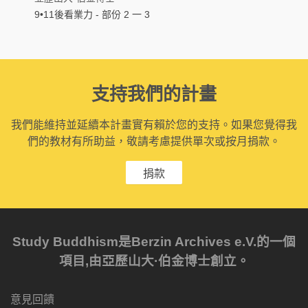
9•11後看業力 - 部份 2 一 3
支持我們的計畫
我們能維持並延續本計畫實有賴於您的支持。如果您覺得我
們的教材有所助益，敬請考慮提供單次或按月捐款。
捐款
Study Buddhism是Berzin Archives e.V.的一個
項目,由亞歷山大·伯金博士創立。
意見回饋