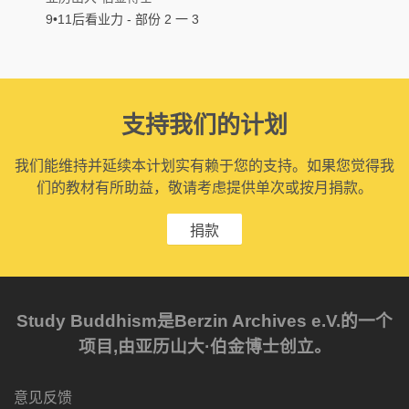
9•11后看业力 - 部份 2 一 3
支持我们的计划
我们能维持并延续本计划实有赖于您的支持。如果您觉得我
们的教材有所助益，敬请考虑提供单次或按月捐款。
捐款
Study Buddhism是Berzin Archives e.V.的一个
项目,由亚历山大·伯金博士创立。
意见反馈