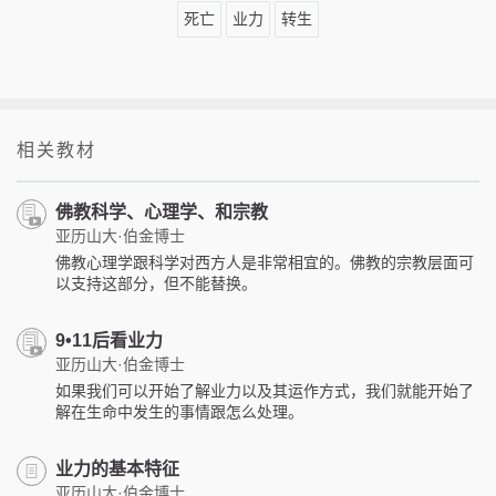
死亡
业力
转生
相关教材
佛教科学、心理学、和宗教
亚历山大·伯金博士
佛教心理学跟科学对西方人是非常相宜的。佛教的宗教层面可
以支持这部分，但不能替换。
9•11后看业力
亚历山大·伯金博士
如果我们可以开始了解业力以及其运作方式，我们就能开始了
解在生命中发生的事情跟怎么处理。
业力的基本特征
亚历山大·伯金博士