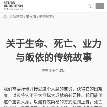
Close
Study
Buddhism
Home
›
进阶研习
›
道次第
›
无常和死亡
关于生命、死亡、业力
与皈依的传统故事
参查什贡仁波切
我们需要禅修并接受这个人身的宝贵，获得它的困难
度，以及将它用于大目标大成就的必要性。我们能用
这个宝贵人身，以最有效简易的方式达到正觉。死亡