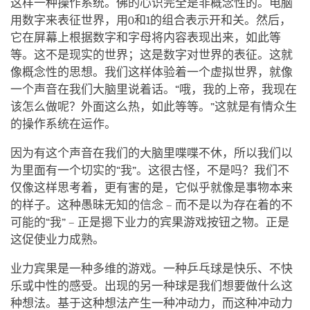
这样一种操作系统。佛的心识完全是非概念性的。电脑
用数字来表征世界，用0和1的组合表示开和关。然后，
它在屏幕上根据数字和字母将内容表现出来，如此等
等。这不是现实的世界；这是数字对世界的表征。这就
像概念性的思想。我们这样体验着一个虚拟世界，就像
一个声音在我们大脑里说着话。“哦，我的上帝，我现在
该怎么做呢？外面这么热，如此等等。”这就是有情众生
的操作系统在运作。
因为有这个声音在我们的大脑里喋喋不休，所以我们以
为里面有一个切实的“我”。这很古怪，不是吗？我们不
仅像这样思考着，更有害的是，它似乎就像是事物本来
的样子。这种愚昧无知的信念 – 而不是以为存在着的不
可能的“我” – 正是摁下业力的宾果游戏按钮之物。正是
这促使业力成熟。
业力宾果是一种多维的游戏。一种乒乓球是快乐、不快
乐或中性的感受。出现的另一种球是我们想要做什么这
种想法。基于这种想法产生一种冲动力，而这种冲动力