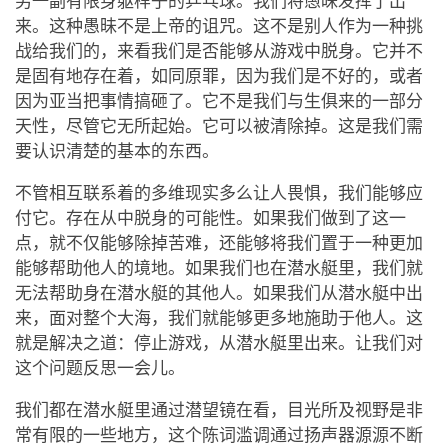
另一副有限身躯样子的乒乓球。我们将愚昧发挥了出
来。这种愚昧不是上帝的诅咒。这不是别人作为一种挑
战给我们的，来看我们是否能够从游戏中脱身。它并不
是固有地存在着，如同原罪，因为我们是不好的，或者
因为亚当把事情搞砸了。它不是我们与生俱来的一部分
天性，尽管它无所起始。它可以被清除掉。这是我们需
要认识清楚的基本的东西。
不管相互联系着的多维现实多么让人畏惧，我们能够应
付它。存在从中脱身的可能性。如果我们做到了这一
点，就不仅能够除掉苦难，还能够将我们置于一种更加
能够帮助他人的境地。如果我们也在潜水艇里，我们就
无法帮助身在潜水艇的其他人。如果我们从潜水艇中出
来，面对整个大海，我们就能够更多地施助于他人。这
就是解决之道：停止游戏，从潜水艇里出来。让我们对
这个问题反思一会儿。
我们都在潜水艇里通过潜望镜在看，目光所及视野是非
常有限的一些地方，这个陈词滥调通过扬声器源源不断