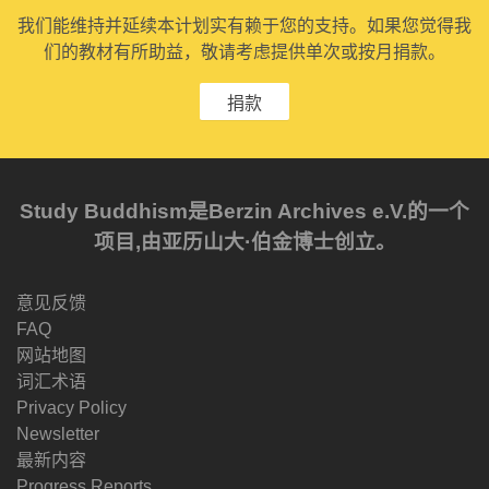
我们能维持并延续本计划实有赖于您的支持。如果您觉得我
们的教材有所助益，敬请考虑提供单次或按月捐款。
捐款
Study Buddhism是Berzin Archives e.V.的一个
项目,由亚历山大·伯金博士创立。
意见反馈
FAQ
网站地图
词汇术语
Privacy Policy
Newsletter
最新内容
Progress Reports