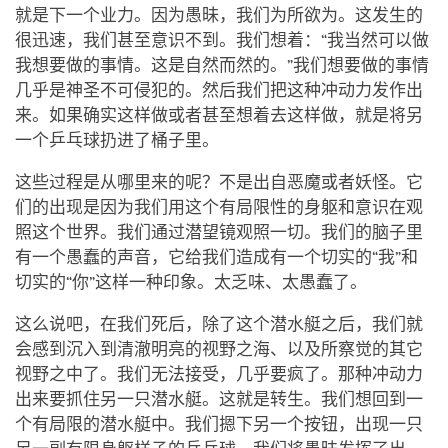
就是下一个业力。因为愚昧，我们为所欲为。这发生的
很迅速，我们甚至意识不到。我们想着：“我当然可以做
我想要做的事情。这是自然而然的。”我们想要做的事情
几乎是神圣不可侵犯的。然后我们把这种冲动力发作出
来。如果确实这样做或者甚至想着去这样做，就是将另
一个乒乓球扔进了桶子里。
这些过程是从哪里来的呢？不是出自恶魔或者妖怪。它
们的出现是因为我们用这个有局限性的身躯和意识在观
照这个世界。我们通过潜望镜观照一切。我们的脑子里
有一个愚蠢的声音，它给我们造成有一个切实的“我”和
切实的“你”这样一种印象。太乏味、太愚蠢了。
这么说吧，在我们死后，除了这个潜水艇之后，我们就
会感到沉入到清澈明亮的视野之海、以及所察觉的其它
视野之中了。我们无法接受，几乎要疯了。那种冲动力
出来要抓住另一只潜水艇。这就是转生。我们想回到一
个有局限的潜水艇中。我们摁下另一个按钮，出现一只