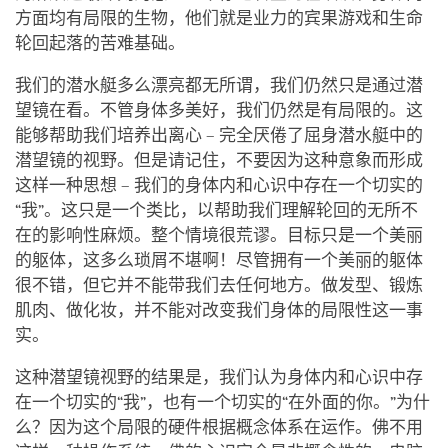
方面均有局限的生物，他们就是业力的宾果游戏和生命
轮回起落的苦难基础。
我们的潜水艇多么漂亮都无所谓，我们仍然只是通过潜
望镜在看。不管身体多美好，我们仍然是有局限的。这
能够帮助我们培养出离心 – 完全厌倦了屈身潜水艇中的
潜望镜的视野。但是请记住，不要因为这种意象而形成
这样一种思想 – 我们的身体内和心识中存在一个切实的
“我”。这只是一个类比，以帮助我们理解轮回的无所不
在的影响性麻烦。整个情境很荒谬。目标只是一个美丽
的躯体，这多么琐屑不堪啊！尽管拥有一个美丽的躯体
很不错，但它并不能带我们去任何地方。做发型、锻炼
肌肉、做化妆，并不能对改变我们身体的局限性这一事
实。
这种潜望镜视野的结果是，我们认为身体内和心识中存
在一个切实的“我”，也有一个切实的“在外面的你。”为什
么？因为这个局限的硬件根据概念体系在运作。佛不用