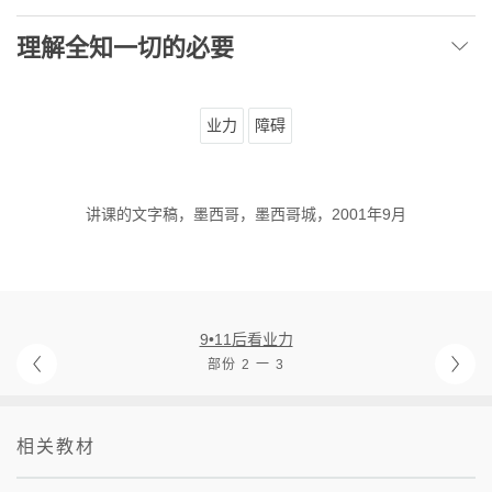
理解全知一切的必要
业力
障碍
讲课的文字稿，墨西哥，墨西哥城，2001年9月
9•11后看业力
部份 2 一 3
相关教材