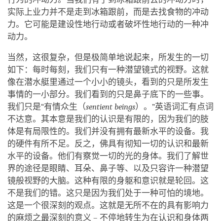
实际上业力并不是走到冰箱跟前，而是去找食物的冲动
力。它可能是建设性地行动或者破坏性地行动的一种冲
动力。
当然，这很复杂，但是极简单地说起来，所发生的一切
如下：每时每刻，我们只有一种潜望镜式的视野。这就
像在潜水艇里通过一个小小的镜头，看到的只是所发生
事情的一小部分。我们看到的只是鼻子底下的一些事。
我们只是“有情众生（
sentient beings
）。”英语词汇有点词
不达意。其本意是我们的认识是有限的，因为我们的肢
体是有局限性的。我们并没有拥有最新水平的设备。我
的硬件有所不足。反之，佛具有彻知一切的认识和最新
水平的设备。他们有察觉一切的光的身体。我们了解世
界的途径是眼睛、耳朵、鼻子等、以及只容许一种潜望
镜般视野的大脑。这种有限的身躯和意识就是轮回。这
不是我们的错。这只是因为我们处于一种可怕的境地。
这是一个很深刻的观点。这就是无所不在的具有影响力
的麻烦之最深刻的意义 – 不停地转生为在认识和身体两