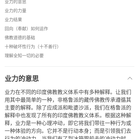
业力的意思
业力的力量
业力结果
回向（奉献）如何运作
佛教道德的基础
十种破坏性行为（十不善行）
理解全知一切的必要
业力的意思
业力在不同的印度佛教教义体系中有多种解释。让我们
用其中最简单的一种，非格鲁派的藏传佛教传承遵循其
主要的解释。除了应成派和毗婆沙派，我们在格鲁派的
解释中也发现了所有的印度佛教教义体系。根据这种解
释，业力是一种心理冲动，即它将我们带往一种行为或
一种体验的方向。它并不是行动本身；而是引领我们去
行为的冲动力。当我们有了到冰箱跟前去的冲动力时，