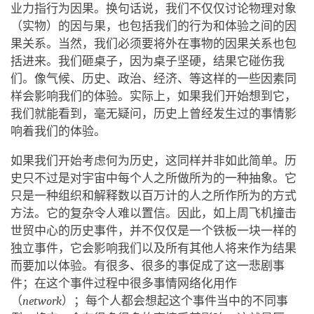
业力指行为因果。换句话说，我们不仅仅讨论物理对象
（实物）的因与果，也包括我们的行为和体验之间的因
果关系。当然，我们必须要将外在事物的因果关系也包
括进来。我们砸桌子，因为桌子坚硬，结果它碰伤我
们。像气候、历史、政治、经济、等这样的一些因素同
样会影响我们的体验。实际上，如果我们开始想到它，
我们就能看到，毫无疑问，历史上曾经发生过的事情影
响着我们的体验。
如果我们开始考虑何为历史，这同样并非如此简单。历
史只不过是对宇宙中每个人之所做所为的一种抽象。它
只是一种组织和解释数以百万计的人之所作所为的方式
方法。它的复杂令人难以置信。因此，如上周飞机撞击
世贸中心的历史事件，并不仅仅是一个铁板一块一样的
独立事件，它会影响我们以及所有其他人将来作为结果
而要加以体验。有很多、很多的事促成了这一悲剧事
件；在这个事件过程中很多事情网络化用作
（
network
）；每个人都会想起这个事件当中的不同事