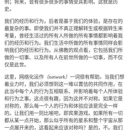
例；将来，会有很多很多的事情受其影响。这就是历
史。
我们的经历和行为，后者是基于我们的体验，是存在的
最复杂的事。即使我们并不真正理解转生或根据转生来
考量，曾经生活过的所有人所做的所有事情都影响着我
们的经历和行为。我们生活中所做的所有事情同样会影
响我们的经历和行为。从佛教的观点看，它包括我们所
做的一切事、以及所有人在前世所做的一切事，而不仅
仅是此世。
这里，网络化运作
（network）
一词很有帮助。当我们想
着业力时，我们必须想到这一难以置信的共同作用，在
此当中每个人的行为互相联系、并影响着每个人所体验
和行为之事。这点很有趣，因为这并不对称。如果它是
对称的，那么每一个人的行为和体验应该是完全一样
的。让我们用一则比喻吧，即宾果游戏。如果所有一切
都从某一点开始，那么似乎所有的星系和整个宇宙从那
一点展开来的，这看起来应该对称吗？是的，不。我们