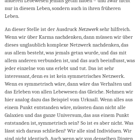
anderen Lebewesen jemals getan haben – und zwar nicht
nur in diesem Leben, sondern auch in ihren früheren
Leben.
An dieser Stelle ist der Ausdruck
Netzwerk
sehr hilfreich.
Wenn wir über Karma nachdenken, dann müssen wir über
dieses unglaublich komplexe Netzwerk nachdenken, das
aus allem besteht, was jemals getan wurde, und das mit
allem anderen verbunden ist, und das auch beeinflusst, was
jeder einzelne von uns erlebt und tut. Das ist sehr
interessant, denn es ist kein symmetrisches Netzwerk.
Wenn es symmetrisch wäre, dann wäre das Verhalten und
das Erleben von allen Lebewesen das Gleiche. Nehmen wir
hier analog dazu das Beispiel vom Urknall. Wenn alles aus
einem Punkt entstanden wäre, müssten dann nicht alle
Galaxien und das ganze Universum, das aus einem Punkt
entstanden ist, symmetrisch sein? So ist es aber nicht. Was
lässt sich daraus schließen? Wir alle sind Individuen. Wir
sind nicht identisch. Auch wenn wir von denselben Dingen