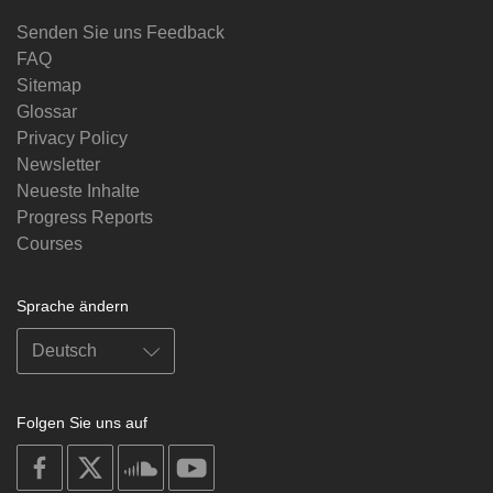
Senden Sie uns Feedback
FAQ
Sitemap
Glossar
Privacy Policy
Newsletter
Neueste Inhalte
Progress Reports
Courses
Sprache ändern
Folgen Sie uns auf
on
on
on
on
facebook
X
soundcloud
youtube