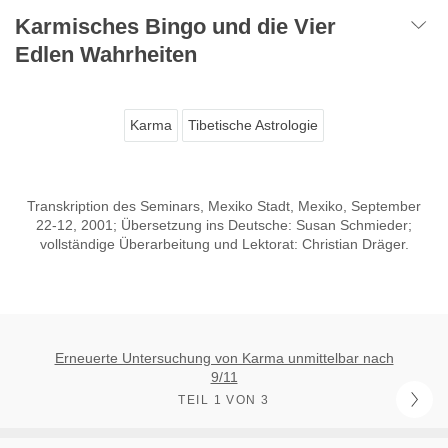
Karmisches Bingo und die Vier
Edlen Wahrheiten
Karma
Tibetische Astrologie
Transkription des Seminars, Mexiko Stadt, Mexiko, September
22-12, 2001; Übersetzung ins Deutsche: Susan Schmieder;
vollständige Überarbeitung und Lektorat: Christian Dräger.
Erneuerte Untersuchung von Karma unmittelbar nach
9/11
TEIL 1 VON 3