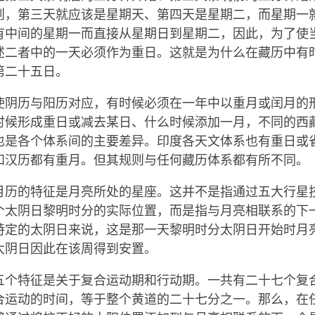
则，第三天就应该是星期天、第四天是星期二，而星期一
有中间的星期一而直接从星期日到星期二，因此，为了使
述二者中的一天必须作为重日。这就是为什么在藏历中有
第二十五日。
使阴历与阳历对应，有时候必须在一年中以重月或闰月的
时候形成重日或减去某日、什么时候添加一月，不同的西
也是各个体系间的主要差异。印度各天文体系也有重日或
和汉历都有重月。但其规则与任何藏历体系都有所不同。
月历的特征是月亮所处的星座。这并不是指通过五大行星
个太阴日黎明时分的实际位置，而是指与月亮相联系的下
特定的太阴日来说，这是那一天黎明时分太阴日开始时月
太阴日因此在该周得到安置。
五个特征是关于复合运动期和行动期。一共有二十七个复
合运动的时间，等于整个黄道的二十七分之一。那么，在