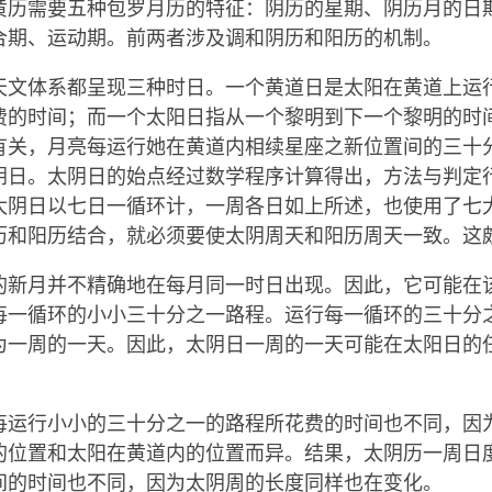
黄历需要五种包罗月历的特征：阴历的星期、阴历月的日
合期、运动期。前两者涉及调和阴历和阳历的机制。
天文体系都呈现三种时日。一个黄道日是太阳在黄道上运
费的时间；而一个太阳日指从一个黎明到下一个黎明的时
有关，月亮每运行她在黄道内相续星座之新位置间的三十
阴日。太阴日的始点经过数学程序计算得出，方法与判定
太阴日以七日一循环计，一周各日如上所述，也使用了七
历和阳历结合，就必须要使太阴周天和阳历周天一致。这
的新月并不精确地在每月同一时日出现。因此，它可能在
每一循环的小小三十分之一路程。运行每一循环的三十分
为一周的一天。因此，太阴日一周的一天可能在太阳日的
每运行小小的三十分之一的路程所花费的时间也不同，因
的位置和太阳在黄道内的位置而异。结果，太阴历一周日
间的时间也不同，因为太阴周的长度同样也在变化。