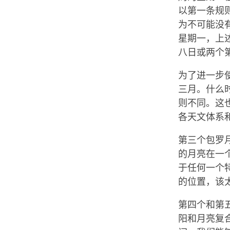
以第一条规
为不可能没
星期一，上
八日或两个
为了进一步
三月。什么
则不同。这
各天文体系
第三个包罗
的月亮在一
于任何一个
的位置，该
第四个和第
阳和月亮复