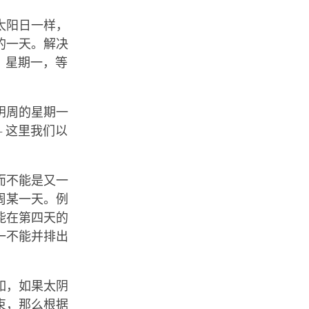
太阳日一样，
的一天。解决
、星期一，等
阴周的星期一
 这里我们以
。
而不能是又一
周某一天。例
能在第四天的
一不能并排出
如，如果太阴
束，那么根据