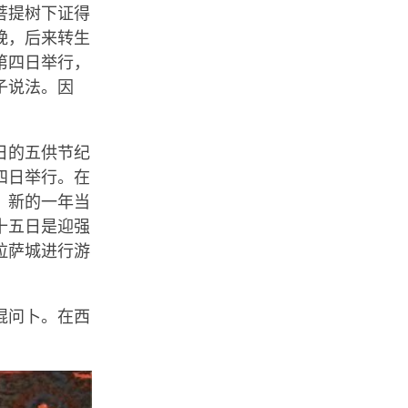
菩提树下证得
娩，后来转生
第四日举行，
子说法。因
日的五供节纪
四日举行。在
，新的一年当
十五日是迎强
拉萨城进行游
棍问卜。在西