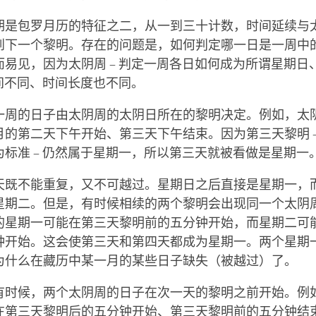
期是包罗月历的特征之二，从一到三十计数，时间延续与
到下一个黎明。存在的问题是，如何判定哪一日是一周中
而易见，因为太阴周 – 判定一周各日如何成为所谓星期日
时间不同、时间长度也不同。
一周的日子由太阴周的太阴日所在的黎明决定。例如，太
月的第二天下午开始、第三天下午结束。因为第三天黎明 –
为标准 – 仍然属于星期一，所以第三天就被看做是星期一
天既不能重复，又不可越过。星期日之后直接是星期一，
星期二。但是，有时候相续的两个黎明会出现同一个太阴
的星期一可能在第三天黎明前的五分钟开始，而星期二可
钟开始。这会使第三天和第四天都成为星期一。两个星期
为什么在藏历中某一月的某些日子缺失（被越过）了。
有时候，两个太阴周的日子在次一天的黎明之前开始。例
在第三天黎明后的五分钟开始、第三天黎明前的五分钟结