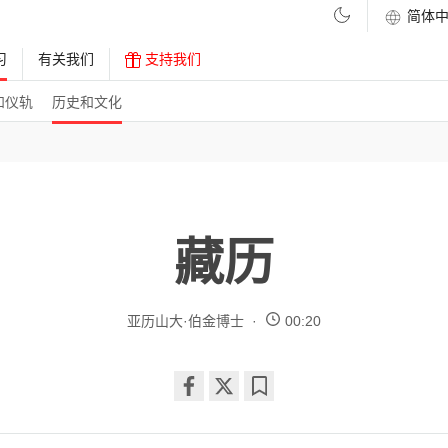
习
有关我们
支持我们
和仪轨
历史和文化
藏历
亚历山大·伯金博士
00:20
Share
Bookmark
on