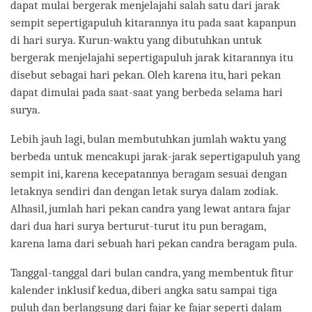
dapat mulai bergerak menjelajahi salah satu dari jarak
sempit sepertigapuluh kitarannya itu pada saat kapanpun
di hari surya. Kurun-waktu yang dibutuhkan untuk
bergerak menjelajahi sepertigapuluh jarak kitarannya itu
disebut sebagai hari pekan. Oleh karena itu, hari pekan
dapat dimulai pada saat-saat yang berbeda selama hari
surya.
Lebih jauh lagi, bulan membutuhkan jumlah waktu yang
berbeda untuk mencakupi jarak-jarak sepertigapuluh yang
sempit ini, karena kecepatannya beragam sesuai dengan
letaknya sendiri dan dengan letak surya dalam zodiak.
Alhasil, jumlah hari pekan candra yang lewat antara fajar
dari dua hari surya berturut-turut itu pun beragam,
karena lama dari sebuah hari pekan candra beragam pula.
Tanggal-tanggal dari bulan candra, yang membentuk fitur
kalender inklusif kedua, diberi angka satu sampai tiga
puluh dan berlangsung dari fajar ke fajar seperti dalam