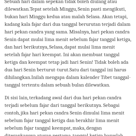
Sebuah hari dalam sepekan tidak boleh diulang atau
dilewatkan.Tepat setelah Minggu, Senin pasti mengikuti,
bukan hari Minggu kedua atau malah Selasa. Akan tetapi,
kadang kala fajar dari dua tanggal berurutan terjadi dalam
hari pekan candra yang sama. Misalnya, hari pekan candra
Senin dapat mulai lima menit sebelum fajar tanggal ketiga,
dan hari berikutnya, Selasa, dapat mulai lima menit
setelah fajar hari keempat. Ini akan membuat tanggal
ketiga dan keempat tetap jadi hari Senin! Tidak boleh ada
dua hari Senin berturut-turut.Satu dari tanggal ini harus
dihilangkan.Inilah mengapa dalam kalender Tibet tanggal-
tanggal tertentu dalam sebuah bulan dilewatkan.
Di sisi lain, terkadang awal dari dua hari pekan candra
terjadi sebelum fajar dari tanggal berikutnya. Sebagai
contoh, jika hari pekan candra Senin dimulai lima menit
sebelum fajar tanggal ketiga dan berakhir lima menit
sebelum fajar tanggal keempat, maka, dengan
diterapkannya aturan pertama, tanggal ketiga haruslah