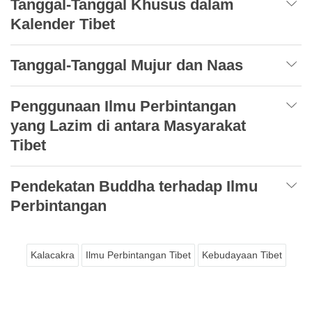
Tanggal-Tanggal Khusus dalam
Kalender Tibet
Tanggal-Tanggal Mujur dan Naas
Penggunaan Ilmu Perbintangan
yang Lazim di antara Masyarakat
Tibet
Pendekatan Buddha terhadap Ilmu
Perbintangan
Kalacakra
Ilmu Perbintangan Tibet
Kebudayaan Tibet