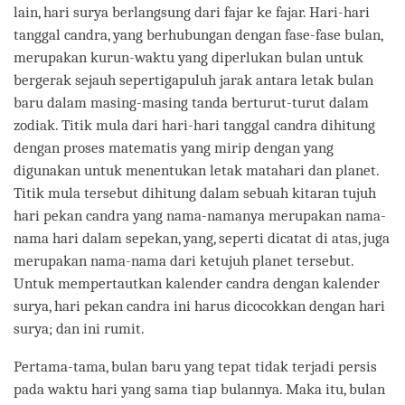
lain, hari surya berlangsung dari fajar ke fajar. Hari-hari
tanggal candra, yang berhubungan dengan fase-fase bulan,
merupakan kurun-waktu yang diperlukan bulan untuk
bergerak sejauh sepertigapuluh jarak antara letak bulan
baru dalam masing-masing tanda berturut-turut dalam
zodiak. Titik mula dari hari-hari tanggal candra dihitung
dengan proses matematis yang mirip dengan yang
digunakan untuk menentukan letak matahari dan planet.
Titik mula tersebut dihitung dalam sebuah kitaran tujuh
hari pekan candra yang nama-namanya merupakan nama-
nama hari dalam sepekan, yang, seperti dicatat di atas, juga
merupakan nama-nama dari ketujuh planet tersebut.
Untuk mempertautkan kalender candra dengan kalender
surya, hari pekan candra ini harus dicocokkan dengan hari
surya; dan ini rumit.
Pertama-tama, bulan baru yang tepat tidak terjadi persis
pada waktu hari yang sama tiap bulannya. Maka itu, bulan