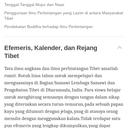
Tanggal-Tanggal Mujur dan Naas
Penggunaan Ilmu Perbintangan yang Lazim di antara Masyarakat
Tibet
Pendekatan Buddha terhadap Ilmu Perbintangan
Efemeris, Kalender, dan Rejang
Tibet
Tata ilmu angkasa dan ilmu perbintangan Tibet amatlah
rumit. Butuh lima tahun untuk mempelajari dan
menguasainya di Bagian Samawi Lembaga Samawi dan
Pengobatan Tibet di Dharamsala, India. Para siswa belajar
untuk menghitung semuanya dengan tangan dalam sikap
yang diteruskan secara turun-temurun, pada sebuah papan
kayu yang dilumuri dengan jelaga, yang di atasnya orang
menulis dengan menggunakan kalam.Tidak terdapat satu
pun efemeris yang lengkap dikumpulkan, yang dapat