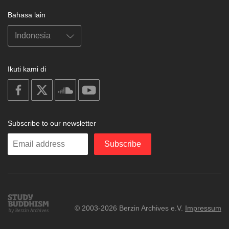
Bahasa lain
Ikuti kami di
on
on
on
on
facebook
X
soundcloud
youtube
Subscribe to our newsletter
Enter
Subscribe
your
email
Study
© 2003-2026 Berzin Archives e.V.
Impressum
Buddhism
Home