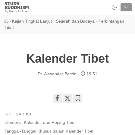
Close
Study
Buddhism
Home
›
Kajian Tingkat Lanjut
›
Sejarah dan Budaya
›
Perbintangan
Tibet
Kalender Tibet
Dr. Alexander Berzin
19:51
Share
Bookmark
on
IKHTISAR ISI
facebook
Efemeris, Kalender, dan Rejang Tibet
Tanggal-Tanggal Khusus dalam Kalender Tibet