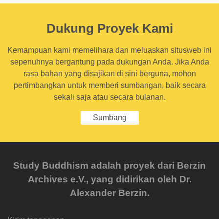
Dukung Proyek Kami
Kemampuan kami memelihara dan meluaskan situsweb ini
sepenuhnya bergantung pada dukungan Anda. Jika Anda
rasa bahan yang disajikan di sini berguna, mohon
pertimbangkan untuk memberi sumbangan, baik secara
sekali saja atau secara bulanan.
Sumbang
Study Buddhism adalah proyek dari Berzin
Archives e.V., yang didirikan oleh Dr.
Alexander Berzin.