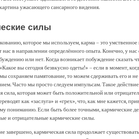
картина ужасающего сансарного видения.
еские силы
кованию, которое мы используем, карма – это умственное
т нас в направлении определённого опыта. Конечно, у нас 
буждению или нет. Когда возникает побуждение сказать ч
«Какое вы сегодня безвкусно одеты!» – если в момент, ког
мы сохраняем памятование, то можем сдерживать его и не
нием. Часто мы просто следуем импульсам. Такое действие
я сила, которая может быть положительной или отрицател
реводят как «заслуга» и «грех», что, как мне кажется, при
му пониманию. Если быть более точными, кармические де
ые и отрицательные кармические силы.
ие завершено, кармическая сила продолжает существовать,