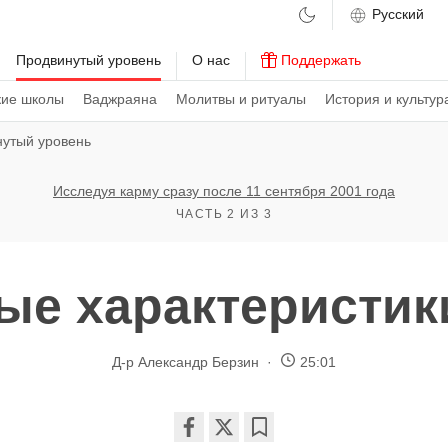
м
Продвинутый уровень
О нас
Поддержать
кие школы
Ваджраяна
Молитвы и ритуалы
История и культур
нутый уровень
Исследуя карму сразу после 11 сентября 2001 года
ЧАСТЬ 2 ИЗ 3
ые характеристик
Д-р Александр Берзин
25:01