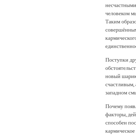
несчастными 
человеком мы
Таким образо
совершённым
кармическог
единственное
Поступки др
обстоятельст
новый шарик 
счастливым, 
западном смы
Почему появ
факторы, дей
способен пос
кармическое 