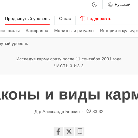
м
Продвинутый уровень
О нас
Поддержать
кие школы
Ваджраяна
Молитвы и ритуалы
История и культур
нутый уровень
Исследуя карму сразу после 11 сентября 2001 года
ЧАСТЬ 3 ИЗ 3
аконы и виды кар
Д-р Александр Берзин
33:32