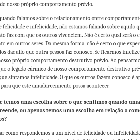
 de nosso próprio comportamento prévio.
quando falamos sobre o relacionamento entre comportamento
e felicidade e infelicidade, não estamos falando sobre aquilo 
 faz com que os outros vivenciem. Não é certo qual será o e
o em outros seres. Da mesma forma, não é certo o que exp
os daquilo que outra pessoa faz conosco. Se ficarmos infelizes
nosso próprio comportamento destrutivo prévio. Ao pensarmos 
que o legado cármico de nosso comportamento destrutivo pré
ue sintamos infelicidade. O que os outros fazem conosco é a
 para que este amadurecimento possa acontecer.
ue temos uma escolha sobre o que sentimos quando uma
reende, ou apenas temos uma escolha em relação a com
os?
arar como respondemos a um nível de felicidade ou infelicidade