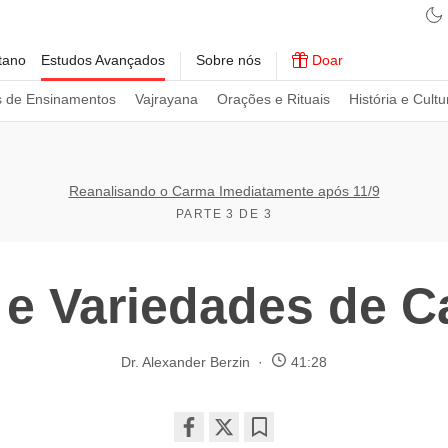
tano
Estudos Avançados
Sobre nós
Doar
s de Ensinamentos
Vajrayana
Orações e Rituais
História e Cultu
Reanalisando o Carma Imediatamente após 11/9
PARTE 3 DE 3
 e Variedades de 
Dr. Alexander Berzin
41:28