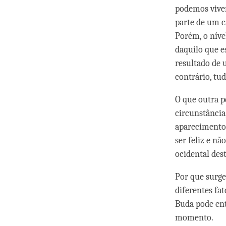
podemos viven
parte de um c
Porém, o níve
daquilo que 
resultado de 
contrário, tud
O que outra p
circunstância
aparecimento 
ser feliz e n
ocidental dest
Por que surge
diferentes fa
Buda pode en
momento.