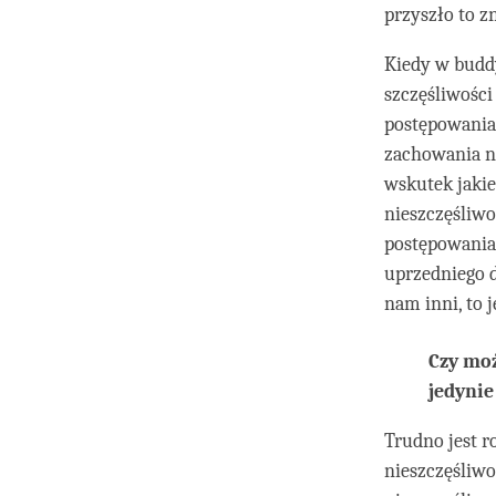
przyszło to z
Kiedy w budd
szczęśliwości
postępowania 
zachowania na
wskutek jakie
nieszczęśliwo
postępowania.
uprzedniego d
nam inni, to 
Czy moż
jedynie
Trudno jest r
nieszczęśliwo