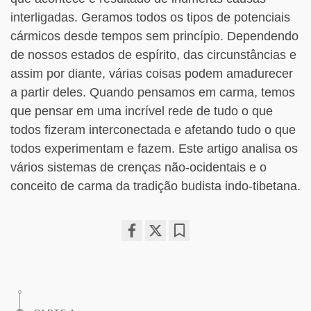
interligadas. Geramos todos os tipos de potenciais
cármicos desde tempos sem princípio. Dependendo
de nossos estados de espírito, das circunstâncias e
assim por diante, várias coisas podem amadurecer
a partir deles. Quando pensamos em carma, temos
que pensar em uma incrível rede de tudo o que
todos fizeram interconectada e afetando tudo o que
todos experimentam e fazem. Este artigo analisa os
vários sistemas de crenças não-ocidentais e o
conceito de carma da tradição budista indo-tibetana.
Share
Bookmark
on
facebook