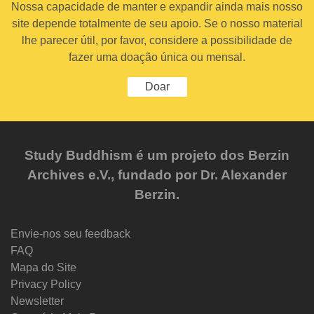
Nossa capacidade de manter e expandir ainda mais nosso
site depende totalmente de seu apoio. Se o nosso material
lhe parecer útil, por favor, considere a possibilidade de
fazer uma doação única ou mensal.
Doar
Study Buddhism é um projeto dos Berzin
Archives e.V., fundado por Dr. Alexander
Berzin.
Envie-nos seu feedback
FAQ
Mapa do Site
Privacy Policy
Newsletter