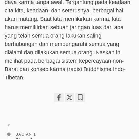
daya karma tanpa awal. Tergantung pada keadaan
cita kita, keadaan, dan seterusnya, berbagai hal
akan matang. Saat kita memikirkan karma, kita
harus memikirkan sebuah jaringan luas dari apa
yang telah semua orang lakukan saling
berhubungan dan mempengaruhi semua yang
dialami dan dilakukan semua orang. Naskah ini
melihat pada berbagai sistem kepercayaan non-
Barat dan konsep karma tradisi Buddhisme Indo-
Tibetan.
Share
Bookmark
on
facebook
BAGIAN 1