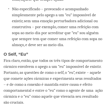
Não especificado – provocado e acompanhado
simplesmente pelo apego a um “eu” impossível de
existir, sem uma emoção perturbadora adicional ou
construtiva – por exemplo, comer uma refeição com
sopa ao meio-dia por acreditar que “eu” sou alguém
que sempre tem que comer uma refeição com sopa no
almoço, e deve ser ao meio-dia.
O Self, “Eu”
Fica claro, então, que todos os três tipos de comportamento
cármico envolvem o apego a um “eu” impossível de existir.
Portanto, as questões de como o self, o “eu”, existe – aquele
que comete ações cármicas e experimenta seus resultados
– e de como a conexão é mantida entre causa e efeito
comportamental e entre o “eu” como o agente de uma ação
cármica e o “eu” como aquele que vivencia seu resultado
são cruciais.