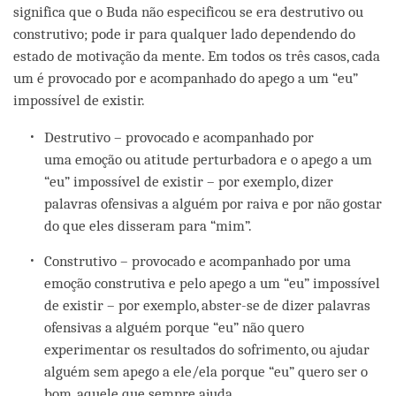
significa que o Buda não especificou se era destrutivo ou
construtivo; pode ir para qualquer lado dependendo do
estado de motivação da mente. Em todos os três casos, cada
um é provocado por e acompanhado do apego a um “eu”
impossível de existir.
Destrutivo – provocado e acompanhado por
uma emoção ou atitude perturbadora e o apego a um
“eu” impossível de existir – por exemplo, dizer
palavras ofensivas a alguém por raiva e por não gostar
do que eles disseram para “mim”.
Construtivo – provocado e acompanhado por uma
emoção construtiva e pelo apego a um “eu” impossível
de existir – por exemplo, abster-se de dizer palavras
ofensivas a alguém porque “eu” não quero
experimentar os resultados do sofrimento, ou ajudar
alguém sem apego a ele/ela porque “eu” quero ser o
bom, aquele que sempre ajuda.