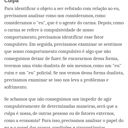
Culpa
Para identificar o objeto a ser refutado com relação ao eu,
precisamos analisar como nos consideramos, como
consideramos o "eu", que é o agente do carma. Depois, como
o carma se refere à compulsividade de nosso
comportamento, precisamos identificar esse fator
compulsivo. Em seguida, precisamos examinar se sentimos
que nosso comportamento compulsivo é algo que não
conseguimos deixar de fazer. Se encararmos dessa forma,
teremos uma visão dualista de nós mesmos, como um "eu"
ruim e um "eu" policial. Se nos vemos dessa forma dualista,
precisamos examinar se isso nos leva a problemas e
sofrimento.
Se achamos que não conseguimos nos impedir de agir
compulsivamente de determinadas maneiras, será que a
culpa é nossa, de outras pessoas ou de fatores externos,
como a economia? Para isso, precisamos analisar o papel do
eu e o papel das causas, condições e circunstâncias