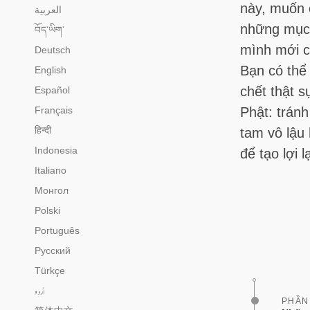
này, muốn 
العربية
những mục đ
བོད་ཡིག་
mình mới c
Deutsch
Bạn có thể 
English
chết thật 
Español
Français
Phật: tránh
हिन्दी
tam vô lậu 
Indonesia
để tạo lợi 
Italiano
Монгол
Polski
Português
Русский
Türkçe
اُردو
PHẦN