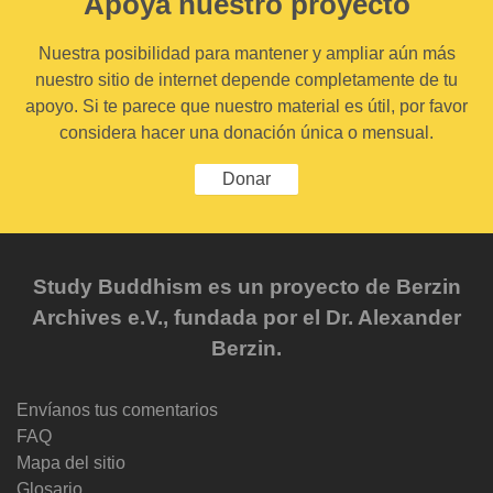
Apoya nuestro proyecto
Nuestra posibilidad para mantener y ampliar aún más
nuestro sitio de internet depende completamente de tu
apoyo. Si te parece que nuestro material es útil, por favor
considera hacer una donación única o mensual.
Donar
Study Buddhism es un proyecto de Berzin
Archives e.V., fundada por el Dr. Alexander
Berzin.
Envíanos tus comentarios
FAQ
Mapa del sitio
Glosario