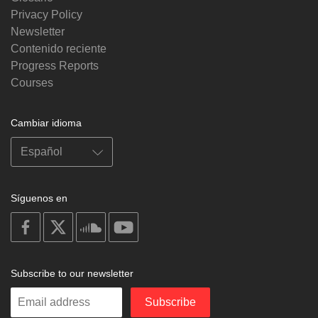
Privacy Policy
Newsletter
Contenido reciente
Progress Reports
Courses
Cambiar idioma
Síguenos en
on
on
on
on
facebook
X
soundcloud
youtube
Subscribe to our newsletter
Enter
Subscribe
your