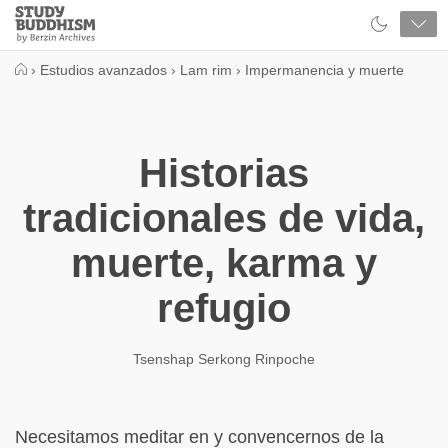
Close
Study
Buddhism
Home
›
Estudios avanzados
›
Lam rim
›
Impermanencia y muerte
Historias
tradicionales de vida,
muerte, karma y
refugio
Tsenshap Serkong Rinpoche
Necesitamos meditar en y convencernos de la