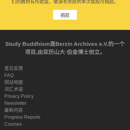
们的教材有所助益，敬请考虑提供单次或按月捐款。
捐款
Study Buddhism是Berzin Archives e.V.的一个
项目,由亚历山大·伯金博士创立。
意见反馈
FAQ
网站地图
词汇术语
Privacy Policy
Newsletter
最新内容
Progress Reports
Courses