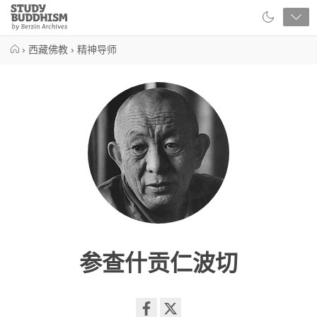
Close
Study
Buddhism
Home
›
西藏佛教
›
精神导师
参查什贡仁波切