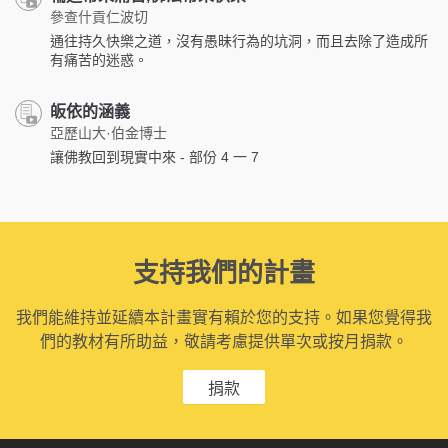
參查什貢仁波切
通往持久快樂之道，沒有愚昧行為的坑洞，而且去除了造成所
有痛苦的迷惑。
皈依的涵義
亞歷山大·伯金博士
讓佛教回到現實中來 - 部份 4 一 7
支持我們的計畫
我們能維持並延續本計畫實有賴於您的支持。如果您覺得我
們的教材有所助益，敬請考慮提供單次或按月捐款。
捐款