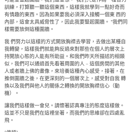
訓練，打算聽一聽這個東西，這樣我就學到一點好奇而
有情趣的東西。因為如果要我必須深入接觸一個東 西的
內部，這會太具威脅性了，因此我要豎起圍牆。 ”我們同
樣需要放倒這種圍牆。
我 們努力以這樣的方式開放胸襟去學習，去做出某種自
我轉變，這樣我們就能夠反過來對那些在個人的層次上
持開放心態的人能有所助益。和我們昨天所描述的相類
似，我們可以通過首先看著周圍的人 – 這個房間的其他
人或者牆上佛的畫像，來培養這種內心感受，接著，在
推倒圍牆之後，在更深刻的一個層次上，感受對自我 轉
換以及我們與他人的關係之轉換的開放胸襟信心（動
機）。
讓我們這樣做一會兒。請懷著認真專注的態度這樣做。
這並不只是我們在這裡坐著，而我們的思維卻在四處亂
飛。