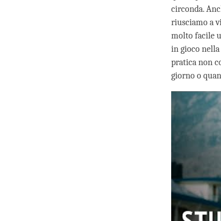
circonda. Anc
riusciamo a vi
molto facile 
in gioco nella
pratica non co
giorno o quant