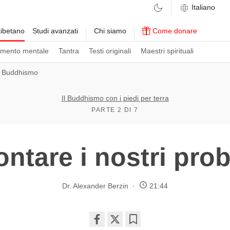
ibetano
Studi avanzati
Chi siamo
Come donare
amento mentale
Tantra
Testi originali
Maestri spirituali
ul Buddhismo
Il Buddhismo con i piedi per terra
PARTE 2 DI 7
ontare i nostri pro
Dr. Alexander Berzin
21:44