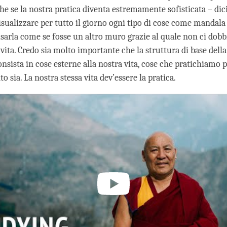
he se la nostra pratica diventa estremamente sofisticata – di
sualizzare per tutto il giorno ogni tipo di cose come mandala 
usarla come se fosse un altro muro grazie al quale non ci do
 vita. Credo sia molto importante che la struttura di base dell
nsista in cose esterne alla nostra vita, cose che pratichiamo p
o sia. La nostra stessa vita dev’essere la pratica.