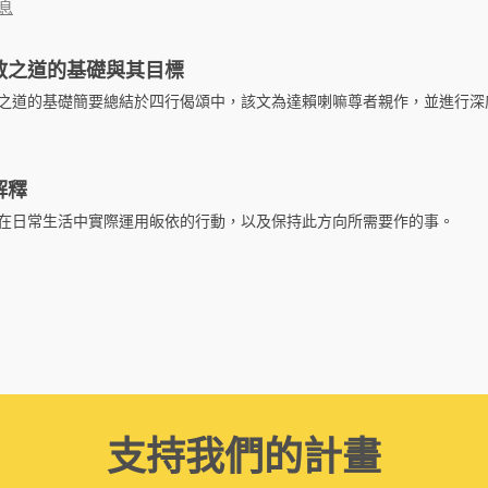
息
教之道的基礎與其目標
之道的基礎簡要總結於四行偈頌中，該文為達賴喇嘛尊者親作，並進行深
解釋
在日常生活中實際運用皈依的行動，以及保持此方向所需要作的事。
支持我們的計畫