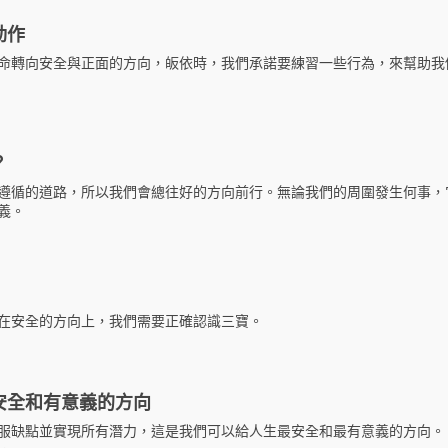
動作
命轉向安全與正面的方向，皈依時，我們承諾要練習一些行為，來幫助我
？
遵循的道路，所以我們會總往好的方向前行。無論我們的周圍發生何事，
義。
在安全的方向上，我們需要正確認識三寶。
安全和有意義的方向
服缺點並實現所有潛力，這是我們可以給人生最安全和最有意義的方向。