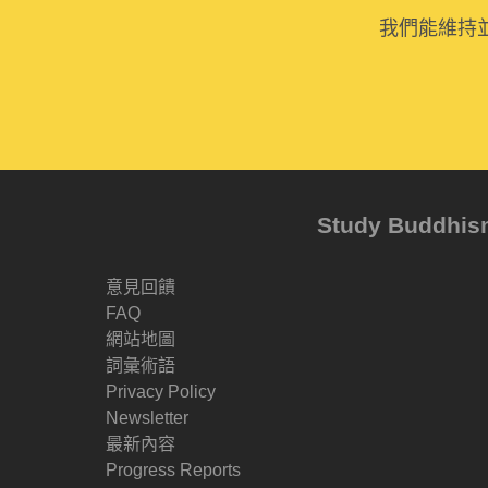
我們能維持
Study Buddh
意見回饋
FAQ
網站地圖
詞彙術語
Privacy Policy
Newsletter
最新內容
Progress Reports