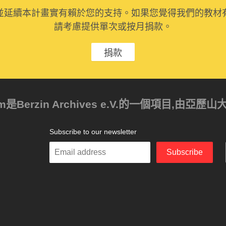
並延續本計畫實有賴於您的支持。如果您覺得我們的教材
請考慮提供單次或按月捐款。
捐款
ism是Berzin Archives e.V.的一個項目,由
Subscribe to our newsletter
Enter
Subscribe
your
email