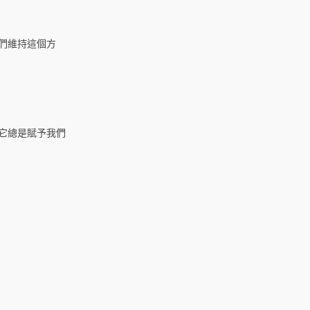
們維持這個方
它總是賦予我們