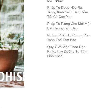
Dẫn Nhập
Pháp Tu Được Nêu Ra
Trong Kinh Sách Bao Gồm
Tất Cả Các Pháp
Pháp Tu Riêng Cho Mỗi Một
Bảo Trong Tam Bảo
Những Pháp Tu Chung Cho
Toàn Thể Tam Bảo
Quy Y Và Việc Theo Đạo
Khác, Hay Đường Tu Tâm
Linh Khác